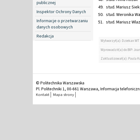
publicznej
stud. Mariusz Sie
Inspektor Ochrony Danych
stud. Weronika Wa
Informacje o przetwarzaniu
stud. Mariusz Wla
danych osobowych
Redakcja
Wytworzył(a): Dziekan WT
Wprowadził(a) do BIP: Jo
Zaktualizował(a): Paula K
© Politechnika Warszawska
Pl. Politechniki 1, 00-661 Warszawa, Informacja telefonicz
Kontakt
Mapa strony