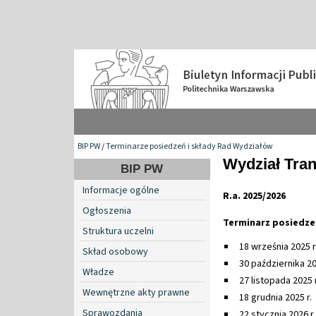
BIP PW
/
Terminarze posiedzeń i składy Rad Wydziałów
Wydział Tra
BIP PW
Informacje ogólne
R.a. 2025/2026
Ogłoszenia
Terminarz posiedze
Struktura uczelni
18 września 2025 r
Skład osobowy
30 października 20
Władze
27 listopada 2025 r
Wewnętrzne akty prawne
18 grudnia 2025 r.
Sprawozdania
22 stycznia 2026 r.