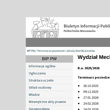
BIP PW
/
Terminarze posiedzeń i składy Rad Wydziałów
Wydział Mech
BIP PW
Informacje ogólne
R.a. 2025/2026
Ogłoszenia
Terminarz posiedze
Struktura uczelni
28.10.2025
Skład osobowy
09.12.2025
Władze
27.01.2026
Wewnętrzne akty prawne
24.02.2026
Sprawozdania
24.03.2026