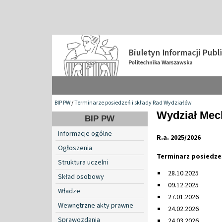
BIP PW
/
Terminarze posiedzeń i składy Rad Wydziałów
Wydział Mech
BIP PW
Informacje ogólne
R.a. 2025/2026
Ogłoszenia
Terminarz posiedze
Struktura uczelni
28.10.2025
Skład osobowy
09.12.2025
Władze
27.01.2026
Wewnętrzne akty prawne
24.02.2026
Sprawozdania
24.03.2026