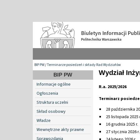
BIP PW
/
Terminarze posiedzeń i składy Rad Wydziałów
Wydział Inży
BIP PW
Informacje ogólne
R.a. 2025/2026
Ogłoszenia
Terminarz posiedze
Struktura uczelni
28 października 20
Skład osobowy
25 listopada 2025 r
Władze
16 grudnia 2025 r.
Wewnętrzne akty prawne
27 stycznia 2026 r.
Sprawozdania
24 lutego 2026 r.