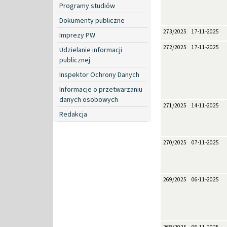
Programy studiów
Dokumenty publiczne
273/2025
17-11-2025
Imprezy PW
272/2025
17-11-2025
Udzielanie informacji
publicznej
Inspektor Ochrony Danych
Informacje o przetwarzaniu
danych osobowych
271/2025
14-11-2025
Redakcja
270/2025
07-11-2025
269/2025
06-11-2025