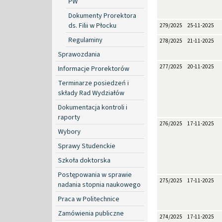
PW
Dokumenty Prorektora
ds. Filii w Płocku
279/2025
25-11-2025
Regulaminy
278/2025
21-11-2025
Sprawozdania
277/2025
20-11-2025
Informacje Prorektorów
Terminarze posiedzeń i
składy Rad Wydziałów
Dokumentacja kontroli i
raporty
276/2025
17-11-2025
Wybory
Sprawy Studenckie
Szkoła doktorska
Postępowania w sprawie
275/2025
17-11-2025
nadania stopnia naukowego
Praca w Politechnice
Zamówienia publiczne
274/2025
17-11-2025