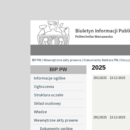
BIP PW
/
Wewnętrzne akty prawne
/
Dokumenty Rektora PW
/
Decyzj
2025
BIP PW
Informacje ogólne
293/2025
22-12-2025
Ogłoszenia
Struktura uczelni
Skład osobowy
Władze
292/2025
22-12-2025
Wewnętrzne akty prawne
Dokumenty ogólne