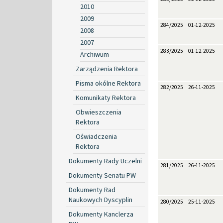
2010
2009
284/2025
01-12-2025
2008
2007
283/2025
01-12-2025
Archiwum
Zarządzenia Rektora
Pisma okólne Rektora
282/2025
26-11-2025
Komunikaty Rektora
Obwieszczenia
Rektora
Oświadczenia
Rektora
Dokumenty Rady Uczelni
281/2025
26-11-2025
Dokumenty Senatu PW
Dokumenty Rad
Naukowych Dyscyplin
280/2025
25-11-2025
Dokumenty Kanclerza