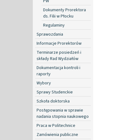
PW
Dokumenty Prorektora
ds. Filii w Płocku
Regulaminy
Sprawozdania
Informacje Prorektorów
Terminarze posiedzeń i
składy Rad Wydziałów
Dokumentacja kontroli i
raporty
Wybory
Sprawy Studenckie
Szkoła doktorska
Postępowania w sprawie
nadania stopnia naukowego
Praca w Politechnice
Zamówienia publiczne