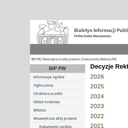
BIP PW
/
Wewnętrzne akty prawne
/
Dokumenty Rektora PW
Decyzje Rek
BIP PW
2026
Informacje ogólne
Ogłoszenia
2025
Struktura uczelni
2024
Skład osobowy
2023
Władze
2022
Wewnętrzne akty prawne
2021
Dokumenty ogólne