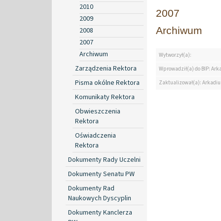
2010
2007
2009
Archiwum
2008
2007
Archiwum
Wytworzył(a):
Zarządzenia Rektora
Wprowadził(a) do BIP: Ark
Pisma okólne Rektora
Zaktualizował(a): Arkadiu
Komunikaty Rektora
Obwieszczenia
Rektora
Oświadczenia
Rektora
Dokumenty Rady Uczelni
Dokumenty Senatu PW
Dokumenty Rad
Naukowych Dyscyplin
Dokumenty Kanclerza