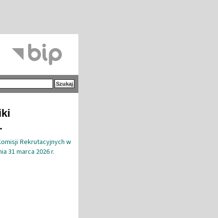
iki
.
Komisji Rekrutacyjnych w
ia 31 marca 2026 r.