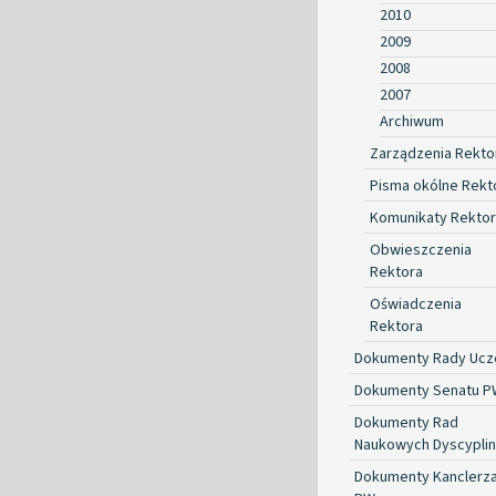
2010
2009
2008
2007
Archiwum
Zarządzenia Rekto
Pisma okólne Rekt
Komunikaty Rekto
Obwieszczenia
Rektora
Oświadczenia
Rektora
Dokumenty Rady Ucze
Dokumenty Senatu P
Dokumenty Rad
Naukowych Dyscyplin
Dokumenty Kanclerz