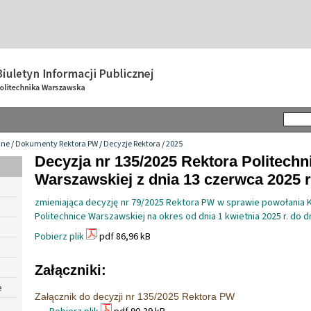
wne
/
Dokumenty Rektora PW
/
Decyzje Rektora
/
2025
Decyzja nr 135/2025 Rektora Politechn
Warszawskiej z dnia 13 czerwca 2025 r
zmieniająca decyzję nr 79/2025 Rektora PW w sprawie powołania 
Politechnice Warszawskiej na okres od dnia 1 kwietnia 2025 r. do dn
Pobierz plik
pdf 86,96 kB
Załączniki:
e
Załącznik do decyzji nr 135/2025 Rektora PW