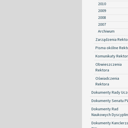
2010
2009
2008
2007
Archiwum
Zarządzenia Rekto
Pisma okólne Rekt
Komunikaty Rekto
Obwieszczenia
Rektora
Oświadczenia
Rektora
Dokumenty Rady Ucze
Dokumenty Senatu P
Dokumenty Rad
Naukowych Dyscyplin
Dokumenty Kanclerz