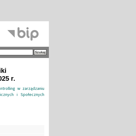
iki
25 r.
trolling w zarządzaniu
icznych i Społecznych