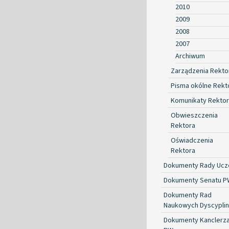
2010
2009
2008
2007
Archiwum
Zarządzenia Rekto
Pisma okólne Rekt
Komunikaty Rekto
Obwieszczenia
Rektora
Oświadczenia
Rektora
Dokumenty Rady Ucze
Dokumenty Senatu P
Dokumenty Rad
Naukowych Dyscyplin
Dokumenty Kanclerz