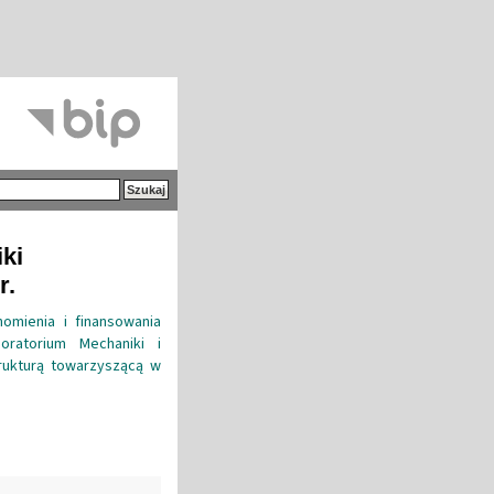
iki
r.
omienia i finansowania
oratorium Mechaniki i
rukturą towarzyszącą w