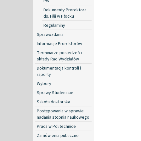
PW
Dokumenty Prorektora
ds. Filii w Płocku
Regulaminy
Sprawozdania
Informacje Prorektorów
Terminarze posiedzeń i
składy Rad Wydziałów
Dokumentacja kontroli i
raporty
Wybory
Sprawy Studenckie
Szkoła doktorska
Postępowania w sprawie
nadania stopnia naukowego
Praca w Politechnice
Zamówienia publiczne