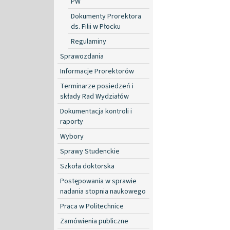
PW
Dokumenty Prorektora
ds. Filii w Płocku
Regulaminy
Sprawozdania
Informacje Prorektorów
Terminarze posiedzeń i
składy Rad Wydziałów
Dokumentacja kontroli i
raporty
Wybory
Sprawy Studenckie
Szkoła doktorska
Postępowania w sprawie
nadania stopnia naukowego
Praca w Politechnice
Zamówienia publiczne