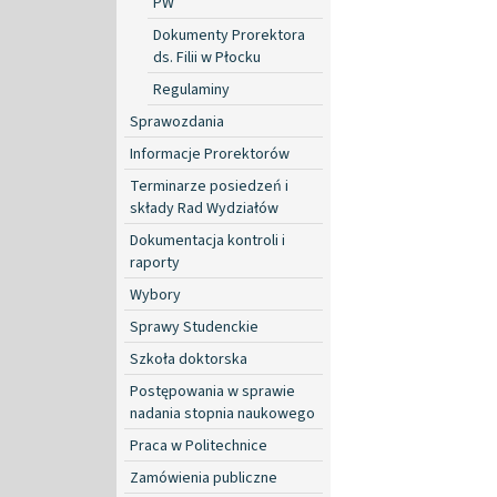
PW
Dokumenty Prorektora
ds. Filii w Płocku
Regulaminy
Sprawozdania
Informacje Prorektorów
Terminarze posiedzeń i
składy Rad Wydziałów
Dokumentacja kontroli i
raporty
Wybory
Sprawy Studenckie
Szkoła doktorska
Postępowania w sprawie
nadania stopnia naukowego
Praca w Politechnice
Zamówienia publiczne