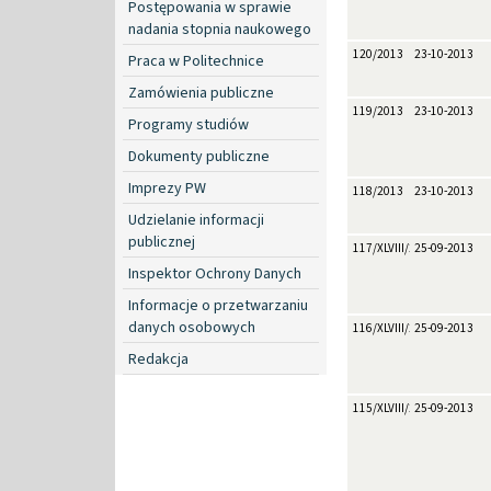
Postępowania w sprawie
nadania stopnia naukowego
120/2013
23-10-2013
Praca w Politechnice
Zamówienia publiczne
119/2013
23-10-2013
Programy studiów
Dokumenty publiczne
Imprezy PW
118/2013
23-10-2013
Udzielanie informacji
publicznej
117/XLVIII/2013
25-09-2013
Inspektor Ochrony Danych
Informacje o przetwarzaniu
danych osobowych
116/XLVIII/2013
25-09-2013
Redakcja
115/XLVIII/2013
25-09-2013