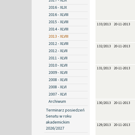
2017 - XLIX
2016 - XLIX
2016 - XLVIII
2015 - XLVIII
133/2013
20-11-2013
2014 - XLVIII
2013 - XLVIII
2012 - XLVIII
132/2013
20-11-2013
2012 - XLVII
2011 - XLVII
2010 - XLVII
131/2013
20-11-2013
2009 - XLVII
2008 - XLVII
2008 - XLVI
2007 - XLVI
Archiwum
130/2013
20-11-2013
Terminarz posiedzeń
Senatu w roku
akademickim
129/2013
20-11-2013
2026/2027