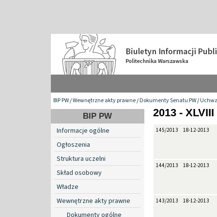
BIP PW
/
Wewnętrzne akty prawne
/
Dokumenty Senatu PW
/
Uchwa
2013 - XLVIII
BIP PW
Informacje ogólne
145/2013
18-12-2013
Ogłoszenia
Struktura uczelni
144/2013
18-12-2013
Skład osobowy
Władze
Wewnętrzne akty prawne
143/2013
18-12-2013
Dokumenty ogólne