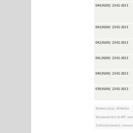
044/XLVIII/2013
23-01-2013
043/XLVIII/2013
23-01-2013
042/XLVIII/2013
23-01-2013
041/XLVIII/2013
23-01-2013
040/XLVIII/2013
23-01-2013
039/XLVIII/2013
23-01-2013
Wytworzył(a): JM Rektor
Wprowadził(a) do BIP: Jo
Zaktualizował(a): Joanna