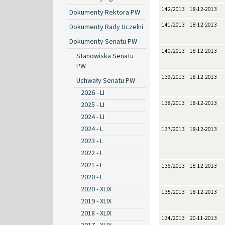
142/2013
18-12-2013
Dokumenty Rektora PW
141/2013
18-12-2013
Dokumenty Rady Uczelni
Dokumenty Senatu PW
140/2013
18-12-2013
Stanowiska Senatu
PW
139/2013
18-12-2013
Uchwały Senatu PW
2026 - LI
138/2013
18-12-2013
2025 - LI
2024 - LI
2024 - L
137/2013
18-12-2013
2023 - L
2022 - L
2021 - L
136/2013
18-12-2013
2020 - L
2020 - XLIX
135/2013
18-12-2013
2019 - XLIX
2018 - XLIX
134/2013
20-11-2013