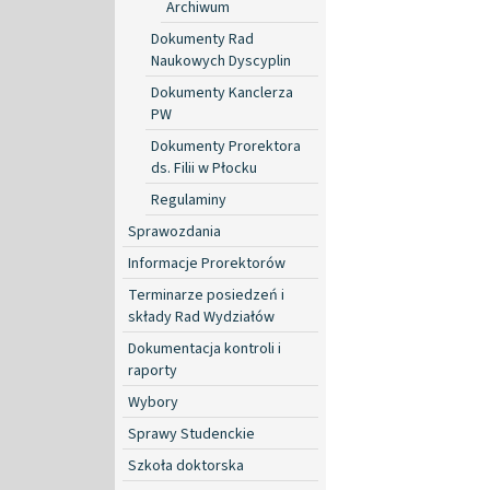
Archiwum
Dokumenty Rad
Naukowych Dyscyplin
Dokumenty Kanclerza
PW
Dokumenty Prorektora
ds. Filii w Płocku
Regulaminy
Sprawozdania
Informacje Prorektorów
Terminarze posiedzeń i
składy Rad Wydziałów
Dokumentacja kontroli i
raporty
Wybory
Sprawy Studenckie
Szkoła doktorska