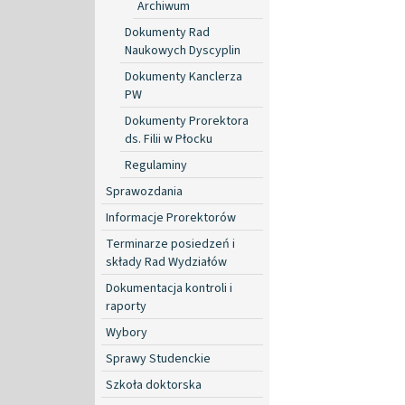
Archiwum
Dokumenty Rad
Naukowych Dyscyplin
Dokumenty Kanclerza
PW
Dokumenty Prorektora
ds. Filii w Płocku
Regulaminy
Sprawozdania
Informacje Prorektorów
Terminarze posiedzeń i
składy Rad Wydziałów
Dokumentacja kontroli i
raporty
Wybory
Sprawy Studenckie
Szkoła doktorska