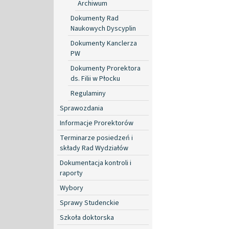
Archiwum
Dokumenty Rad
Naukowych Dyscyplin
Dokumenty Kanclerza
PW
Dokumenty Prorektora
ds. Filii w Płocku
Regulaminy
Sprawozdania
Informacje Prorektorów
Terminarze posiedzeń i
składy Rad Wydziałów
Dokumentacja kontroli i
raporty
Wybory
Sprawy Studenckie
Szkoła doktorska