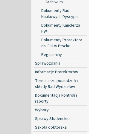
Archiwum
Dokumenty Rad
Naukowych Dyscyplin
Dokumenty Kanclerza
PW
Dokumenty Prorektora
ds. Filii w Płocku
Regulaminy
Sprawozdania
Informacje Prorektorów
Terminarze posiedzeń i
składy Rad Wydziałów
Dokumentacja kontroli i
raporty
Wybory
Sprawy Studenckie
Szkoła doktorska