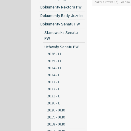
Zaktualizował(a): Joanna
Dokumenty Rektora PW
Dokumenty Rady Uczelni
Dokumenty Senatu PW
Stanowiska Senatu
PW
Uchwały Senatu PW
2026 - LI
2025 - LI
2024 - LI
2024 - L
2023 - L
2022 - L
2021 - L
2020 - L
2020 - XLIX
2019 - XLIX
2018 - XLIX