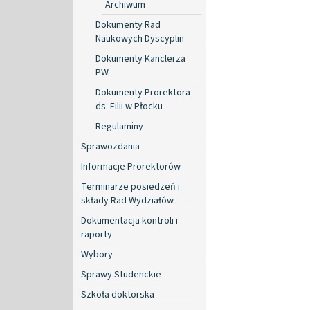
Archiwum
Dokumenty Rad
Naukowych Dyscyplin
Dokumenty Kanclerza
PW
Dokumenty Prorektora
ds. Filii w Płocku
Regulaminy
Sprawozdania
Informacje Prorektorów
Terminarze posiedzeń i
składy Rad Wydziałów
Dokumentacja kontroli i
raporty
Wybory
Sprawy Studenckie
Szkoła doktorska