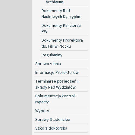
Archiwum
Dokumenty Rad
Naukowych Dyscyplin
Dokumenty Kanclerza
PW
Dokumenty Prorektora
ds. Filii w Płocku
Regulaminy
Sprawozdania
Informacje Prorektorów
Terminarze posiedzeń i
składy Rad Wydziałów
Dokumentacja kontroli i
raporty
Wybory
Sprawy Studenckie
Szkoła doktorska