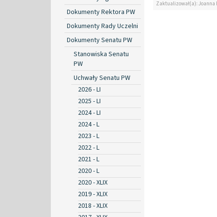
Zaktualizował(a): Joanna
Dokumenty Rektora PW
Dokumenty Rady Uczelni
Dokumenty Senatu PW
Stanowiska Senatu
PW
Uchwały Senatu PW
2026 - LI
2025 - LI
2024 - LI
2024 - L
2023 - L
2022 - L
2021 - L
2020 - L
2020 - XLIX
2019 - XLIX
2018 - XLIX