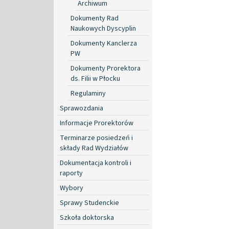
Archiwum
Dokumenty Rad
Naukowych Dyscyplin
Dokumenty Kanclerza
PW
Dokumenty Prorektora
ds. Filii w Płocku
Regulaminy
Sprawozdania
Informacje Prorektorów
Terminarze posiedzeń i
składy Rad Wydziałów
Dokumentacja kontroli i
raporty
Wybory
Sprawy Studenckie
Szkoła doktorska