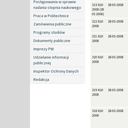
Postępowania w sprawie
323 XLVI
28-05-2008
nadania stopnia naukowego
2008 (28
05 2008)
Praca w Politechnice
322 XLVI
28-05-2008
Zamówienia publiczne
2008
Programy studiów
321 XLVI
28-05-2008
Dokumenty publiczne
2008
Imprezy PW
Udzielanie informacji
320 XLVI
28-05-2008
2008
publicznej
Inspektor Ochrony Danych
Redakcja
319 XLVI
28-05-2008
2008
318 XLVI
28-05-2008
2008