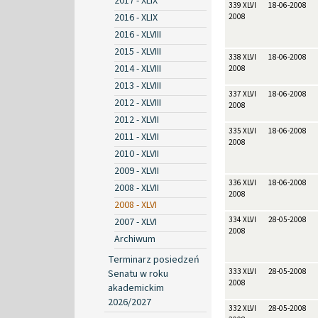
2017 - XLIX
339 XLVI
18-06-2008
2016 - XLIX
2008
2016 - XLVIII
2015 - XLVIII
338 XLVI
18-06-2008
2014 - XLVIII
2008
2013 - XLVIII
337 XLVI
18-06-2008
2012 - XLVIII
2008
2012 - XLVII
335 XLVI
18-06-2008
2011 - XLVII
2008
2010 - XLVII
2009 - XLVII
336 XLVI
18-06-2008
2008 - XLVII
2008
2008 - XLVI
334 XLVI
28-05-2008
2007 - XLVI
2008
Archiwum
Terminarz posiedzeń
333 XLVI
28-05-2008
Senatu w roku
2008
akademickim
2026/2027
332 XLVI
28-05-2008