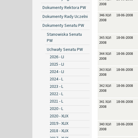
2008
Dokumenty Rektora PW
346 XLVI
18-06-2008
Dokumenty Rady Uczelni
2008
Dokumenty Senatu PW
Stanowiska Senatu
345 XLVI
18-06-2008
PW
2008
Uchwały Senatu PW
344 XLVI
18-06-2008
2026 - LI
2008
2025 - LI
343 XLVI
18-06-2008
2024 - LI
2008
2024 - L
2023 - L
342 XLVI
18-06-2008
2008
2022 - L
2021 - L
341 XLVI
18-06-2008
2008
2020 - L
2020 - XLIX
2019 - XLIX
340 XLVI
18-06-2008
2008
2018 - XLIX