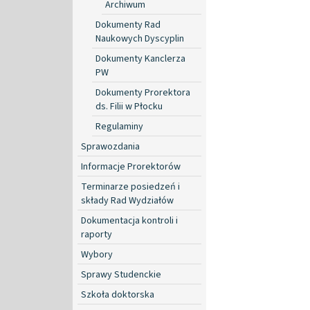
Archiwum
Dokumenty Rad
Naukowych Dyscyplin
Dokumenty Kanclerza
PW
Dokumenty Prorektora
ds. Filii w Płocku
Regulaminy
Sprawozdania
Informacje Prorektorów
Terminarze posiedzeń i
składy Rad Wydziałów
Dokumentacja kontroli i
raporty
Wybory
Sprawy Studenckie
Szkoła doktorska