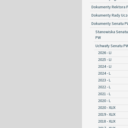
Dokumenty Rektora 
Dokumenty Rady Ucze
Dokumenty Senatu P
Stanowiska Senatu
PW
Uchwały Senatu P
2026 - LI
2025 - LI
2024 - LI
2024 - L
2023 - L
2022 - L
2021 - L
2020 - L
2020 - XLIX
2019 - XLIX
2018 - XLIX