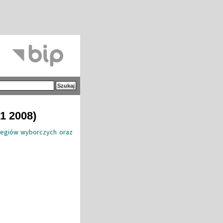
1 2008)
olegiów wyborczych oraz