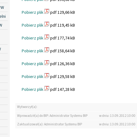
PW
Pobierz plik
pdf 129,66 kB
lni
W
Pobierz plik
pdf 119,45 kB
Pobierz plik
pdf 177,74 kB
W
Pobierz plik
pdf 158,64 kB
Pobierz plik
pdf 126,36 kB
Pobierz plik
pdf 129,58 kB
Pobierz plik
pdf 147,28 kB
Wytworzył(a):
Wprowadził(a) do BIP: Administrator Systemu BIP
w dniu: 13.09.2012 10:00
Zaktualizował(a): Administrator Systemu BIP
w dniu: 13.09.2012 10:00