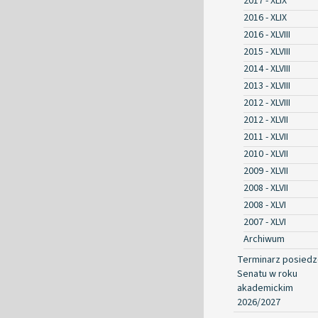
2017 - XLIX
2016 - XLIX
2016 - XLVIII
2015 - XLVIII
2014 - XLVIII
2013 - XLVIII
2012 - XLVIII
2012 - XLVII
2011 - XLVII
2010 - XLVII
2009 - XLVII
2008 - XLVII
2008 - XLVI
2007 - XLVI
Archiwum
Terminarz posied
Senatu w roku
akademickim
2026/2027