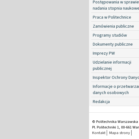
Postępowania w sprawie
nadania stopnia naukow
Praca w Politechnice
Zamówienia publiczne
Programy studiów
Dokumenty publiczne
Imprezy PW
Udzielanie informacji
publicznej
Inspektor Ochrony Dany
Informacje o przetwarza
danych osobowych
Redakcja
© Politechnika Warszawska
Pl. Politechniki 1, 00-661 W
Kontakt
Mapa strony