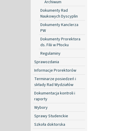
Archiwum
Dokumenty Rad
Naukowych Dyscyplin
Dokumenty Kanclerza
PW
Dokumenty Prorektora
ds. Filii w Płocku
Regulaminy
Sprawozdania
Informacje Prorektorów
Terminarze posiedzeń i
składy Rad Wydziałów
Dokumentacja kontroli i
raporty
Wybory
Sprawy Studenckie
Szkoła doktorska