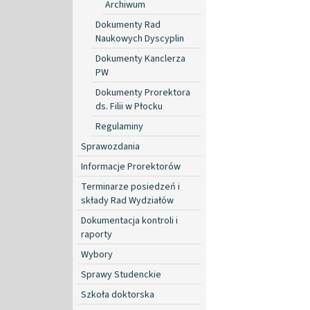
Archiwum
Dokumenty Rad
Naukowych Dyscyplin
Dokumenty Kanclerza
PW
Dokumenty Prorektora
ds. Filii w Płocku
Regulaminy
Sprawozdania
Informacje Prorektorów
Terminarze posiedzeń i
składy Rad Wydziałów
Dokumentacja kontroli i
raporty
Wybory
Sprawy Studenckie
Szkoła doktorska