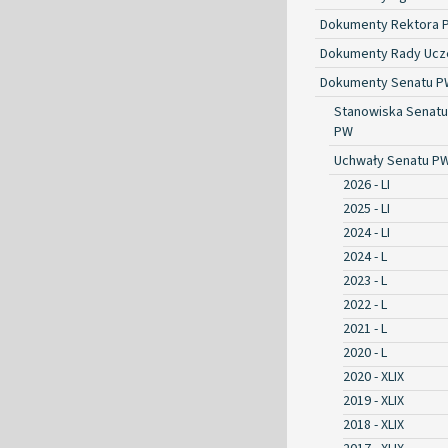
Dokumenty Rektora 
Dokumenty Rady Ucze
Dokumenty Senatu P
Stanowiska Senatu
PW
Uchwały Senatu P
2026 - LI
2025 - LI
2024 - LI
2024 - L
2023 - L
2022 - L
2021 - L
2020 - L
2020 - XLIX
2019 - XLIX
2018 - XLIX