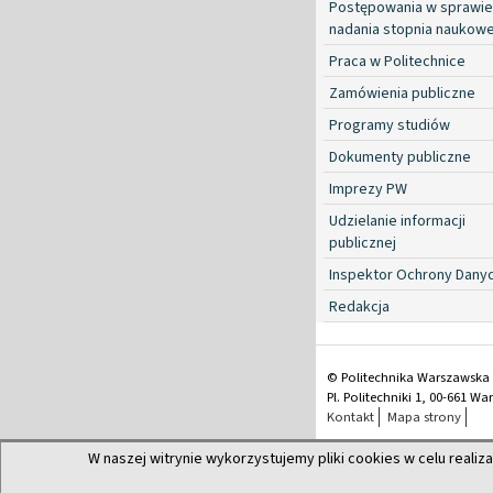
Postępowania w sprawie
nadania stopnia naukow
Praca w Politechnice
Zamówienia publiczne
Programy studiów
Dokumenty publiczne
Imprezy PW
Udzielanie informacji
publicznej
Inspektor Ochrony Dany
Redakcja
© Politechnika Warszawska
Pl. Politechniki 1, 00-661 W
Kontakt
Mapa strony
W naszej witrynie wykorzystujemy pliki cookies w celu realiza