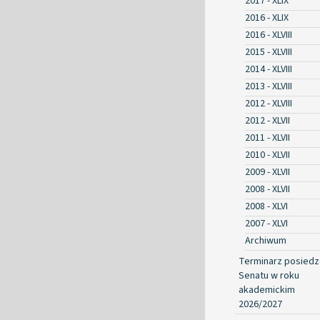
2017 - XLIX
2016 - XLIX
2016 - XLVIII
2015 - XLVIII
2014 - XLVIII
2013 - XLVIII
2012 - XLVIII
2012 - XLVII
2011 - XLVII
2010 - XLVII
2009 - XLVII
2008 - XLVII
2008 - XLVI
2007 - XLVI
Archiwum
Terminarz posied
Senatu w roku
akademickim
2026/2027