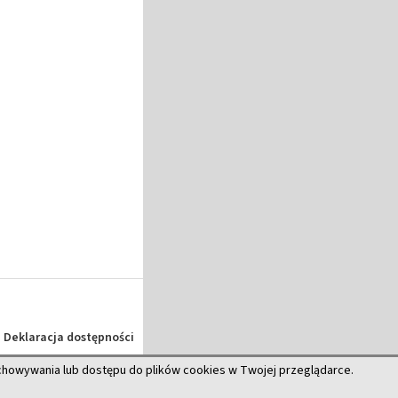
Deklaracja dostępności
echowywania lub dostępu do plików cookies w Twojej przeglądarce.