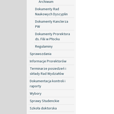
Archiwum
Dokumenty Rad
Naukowych Dyscyplin
Dokumenty Kanclerza
PW
Dokumenty Prorektora
ds. Filii w Płocku
Regulaminy
Sprawozdania
Informacje Prorektorów
Terminarze posiedzeń i
składy Rad Wydziałów
Dokumentacja kontroli i
raporty
Wybory
Sprawy Studenckie
Szkoła doktorska