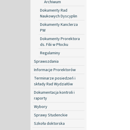
Archiwum
Dokumenty Rad
Naukowych Dyscyplin
Dokumenty Kanclerza
PW
Dokumenty Prorektora
ds. Filii w Płocku
Regulaminy
Sprawozdania
Informacje Prorektorów
Terminarze posiedzeń i
składy Rad Wydziałów
Dokumentacja kontroli i
raporty
Wybory
Sprawy Studenckie
Szkoła doktorska