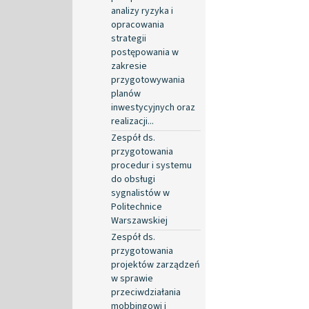
analizy ryzyka i
opracowania
strategii
postępowania w
zakresie
przygotowywania
planów
inwestycyjnych oraz
realizacji...
Zespół ds.
przygotowania
procedur i systemu
do obsługi
sygnalistów w
Politechnice
Warszawskiej
Zespół ds.
przygotowania
projektów zarządzeń
w sprawie
przeciwdziałania
mobbingowi i