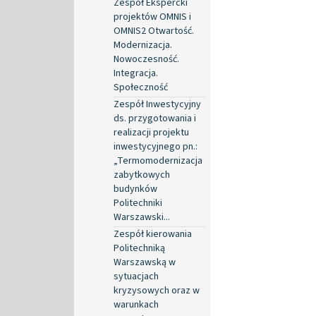
Zespół Ekspercki
projektów OMNIS i
OMNIS2 Otwartość.
Modernizacja.
Nowoczesność.
Integracja.
Społeczność
Zespół Inwestycyjny
ds. przygotowania i
realizacji projektu
inwestycyjnego pn.:
„Termomodernizacja
zabytkowych
budynków
Politechniki
Warszawski...
Zespół kierowania
Politechniką
Warszawską w
sytuacjach
kryzysowych oraz w
warunkach