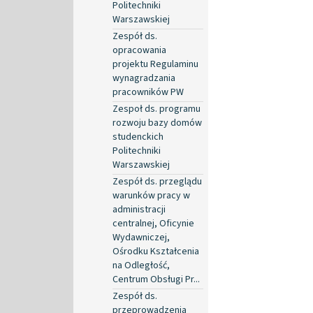
Politechniki
Warszawskiej
Zespół ds.
opracowania
projektu Regulaminu
wynagradzania
pracowników PW
Zespoł ds. programu
rozwoju bazy domów
studenckich
Politechniki
Warszawskiej
Zespół ds. przeglądu
warunków pracy w
administracji
centralnej, Oficynie
Wydawniczej,
Ośrodku Kształcenia
na Odległość,
Centrum Obsługi Pr...
Zespół ds.
przeprowadzenia