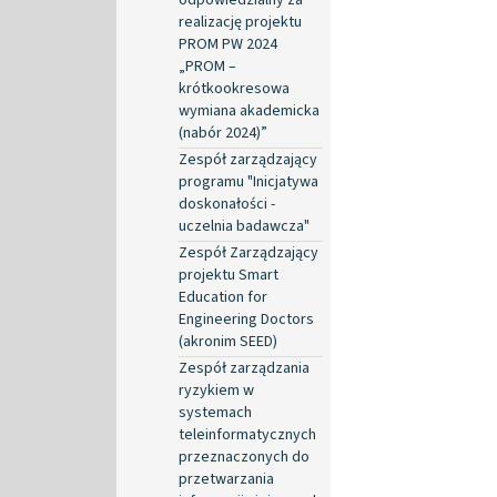
realizację projektu
PROM PW 2024
„PROM –
krótkookresowa
wymiana akademicka
(nabór 2024)”
Zespół zarządzający
programu "Inicjatywa
doskonałości -
uczelnia badawcza"
Zespół Zarządzający
projektu Smart
Education for
Engineering Doctors
(akronim SEED)
Zespół zarządzania
ryzykiem w
systemach
teleinformatycznych
przeznaczonych do
przetwarzania