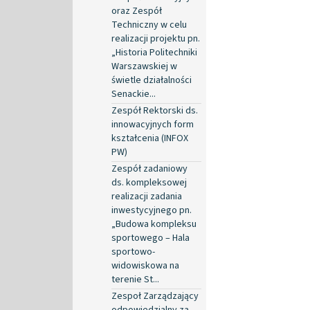
oraz Zespół
Techniczny w celu
realizacji projektu pn.
„Historia Politechniki
Warszawskiej w
świetle działalności
Senackie...
Zespół Rektorski ds.
innowacyjnych form
kształcenia (INFOX
PW)
Zespół zadaniowy
ds. kompleksowej
realizacji zadania
inwestycyjnego pn.
„Budowa kompleksu
sportowego – Hala
sportowo-
widowiskowa na
terenie St...
Zespoł Zarządzający
odpowiedzialny za