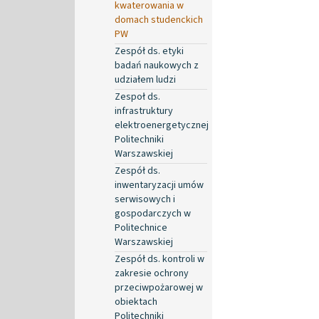
kwaterowania w
domach studenckich
PW
Zespół ds. etyki
badań naukowych z
udziałem ludzi
Zespoł ds.
infrastruktury
elektroenergetycznej
Politechniki
Warszawskiej
Zespół ds.
inwentaryzacji umów
serwisowych i
gospodarczych w
Politechnice
Warszawskiej
Zespół ds. kontroli w
zakresie ochrony
przeciwpożarowej w
obiektach
Politechniki