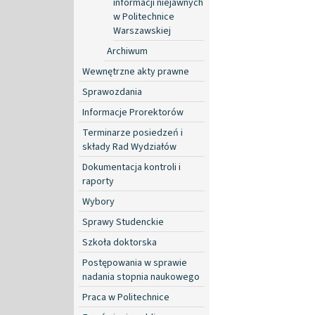
informacji niejawnych
w Politechnice
Warszawskiej
Archiwum
Wewnętrzne akty prawne
Sprawozdania
Informacje Prorektorów
Terminarze posiedzeń i
składy Rad Wydziałów
Dokumentacja kontroli i
raporty
Wybory
Sprawy Studenckie
Szkoła doktorska
Postępowania w sprawie
nadania stopnia naukowego
Praca w Politechnice