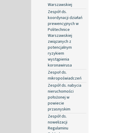
Warszawskiej
Zespół ds.
koordynacji działań
prewencyjnych w
Politechnice
Warszawskiej
związanych z
potencjalnym
ryzykiem
wystąpienia
koronawirusa
Zespoł ds.
mikropoświadczeń
Zespół ds. nabycia
nieruchomości
położonej w
powiecie
przasnyskim
Zespół ds.
nowelizacji
Regulaminu