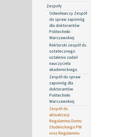
Zespoły
Odwoławczy Zespół
do spraw zapomóg
dla doktorantów
Politechniki
Warszawskiej
Rektorski zespół ds.
ostatecznego
ustalenia zadań
nauczyciela
akademickiego
Zespół do spraw
zapomóg dla
doktorantów
Politechniki
Warszawskiej
Zespół ds.
aktualizacji
Regulaminu Domu
Studenckiego PW
oraz Regulaminu