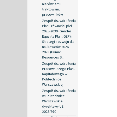
nierównemu
traktowaniu
pracowników
Zespół ds. wdrożenia
Planu równości płci
2025-2030 (Gender
Equality Plan, GEP) i
Strategii rozwoju dla
naukowców 2026-
2028 (Human
Resources S...
Zespół ds. wdrożenia
Pracowniczego Planu
Kapitałowego w
Politechnice
Warszawskiej
Zespół ds. wdrożenia
w Politechnice
Warszawskiej
dyrektywy UE
2023/970