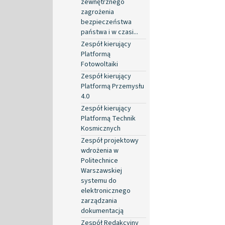
zewnętrznego
zagrożenia
bezpieczeństwa
państwa i w czasi...
Zespół kierujący
Platformą
Fotowoltaiki
Zespół kierujący
Platformą Przemysłu
4.0
Zespół kierujący
Platformą Technik
Kosmicznych
Zespół projektowy
wdrożenia w
Politechnice
Warszawskiej
systemu do
elektronicznego
zarządzania
dokumentacją
Zespół Redakcyjny