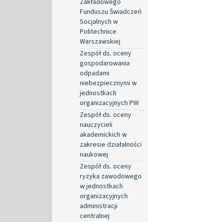
Zakładowego
Funduszu Świadczeń
Socjalnych w
Politechnice
Warszawskiej
Zespół ds. oceny
gospodarowania
odpadami
niebezpiecznymi w
jednostkach
organizacyjnych PW
Zespół ds. oceny
nauczycieli
akademickich w
zakresie działalności
naukowej
Zespół ds. oceny
ryzyka zawodowego
w jednostkach
organizacyjnych
administracji
centralnej