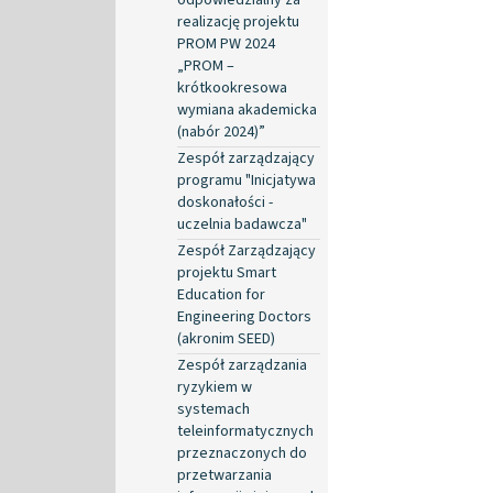
realizację projektu
PROM PW 2024
„PROM –
krótkookresowa
wymiana akademicka
(nabór 2024)”
Zespół zarządzający
programu "Inicjatywa
doskonałości -
uczelnia badawcza"
Zespół Zarządzający
projektu Smart
Education for
Engineering Doctors
(akronim SEED)
Zespół zarządzania
ryzykiem w
systemach
teleinformatycznych
przeznaczonych do
przetwarzania