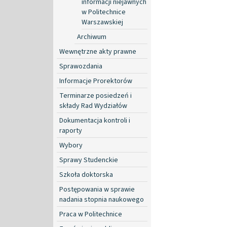
informacji niejawnych
w Politechnice
Warszawskiej
Archiwum
Wewnętrzne akty prawne
Sprawozdania
Informacje Prorektorów
Terminarze posiedzeń i
składy Rad Wydziałów
Dokumentacja kontroli i
raporty
Wybory
Sprawy Studenckie
Szkoła doktorska
Postępowania w sprawie
nadania stopnia naukowego
Praca w Politechnice