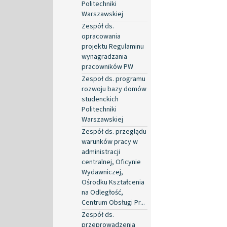
Politechniki
Warszawskiej
Zespół ds.
opracowania
projektu Regulaminu
wynagradzania
pracowników PW
Zespoł ds. programu
rozwoju bazy domów
studenckich
Politechniki
Warszawskiej
Zespół ds. przeglądu
warunków pracy w
administracji
centralnej, Oficynie
Wydawniczej,
Ośrodku Kształcenia
na Odległość,
Centrum Obsługi Pr...
Zespół ds.
przeprowadzenia