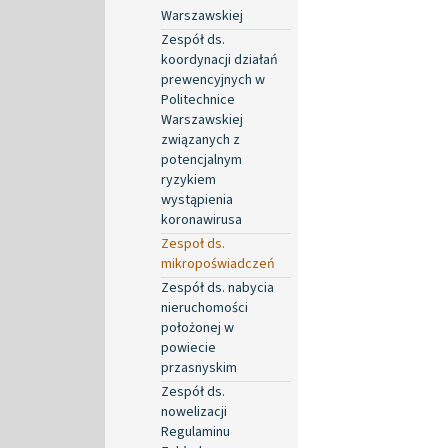
Warszawskiej
Zespół ds.
koordynacji działań
prewencyjnych w
Politechnice
Warszawskiej
związanych z
potencjalnym
ryzykiem
wystąpienia
koronawirusa
Zespoł ds.
mikropoświadczeń
Zespół ds. nabycia
nieruchomości
położonej w
powiecie
przasnyskim
Zespół ds.
nowelizacji
Regulaminu