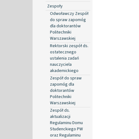
Zespoły
Odwoławczy Zespół
do spraw zapomóg
dla doktorantów
Politechniki
Warszawskiej
Rektorski zespół ds.
ostatecznego
ustalenia zadań
nauczyciela
akademickiego
Zespół do spraw
zapomóg dla
doktorantów
Politechniki
Warszawskiej
Zespół ds.
aktualizacji
Regulaminu Domu
Studenckiego PW
oraz Regulaminu