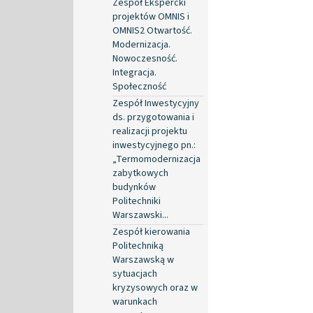
Zespół Ekspercki
projektów OMNIS i
OMNIS2 Otwartość.
Modernizacja.
Nowoczesność.
Integracja.
Społeczność
Zespół Inwestycyjny
ds. przygotowania i
realizacji projektu
inwestycyjnego pn.:
„Termomodernizacja
zabytkowych
budynków
Politechniki
Warszawski...
Zespół kierowania
Politechniką
Warszawską w
sytuacjach
kryzysowych oraz w
warunkach