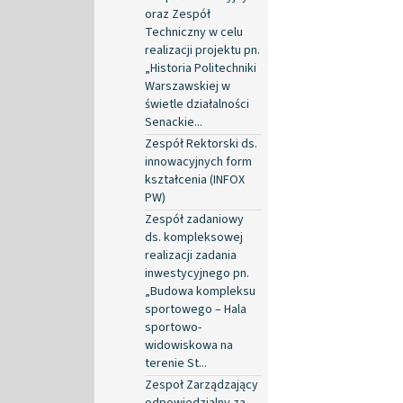
oraz Zespół
Techniczny w celu
realizacji projektu pn.
„Historia Politechniki
Warszawskiej w
świetle działalności
Senackie...
Zespół Rektorski ds.
innowacyjnych form
kształcenia (INFOX
PW)
Zespół zadaniowy
ds. kompleksowej
realizacji zadania
inwestycyjnego pn.
„Budowa kompleksu
sportowego – Hala
sportowo-
widowiskowa na
terenie St...
Zespoł Zarządzający
odpowiedzialny za