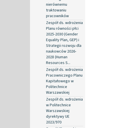
nierównemu
traktowaniu
pracowników
Zespół ds. wdrożenia
Planu równości płci
2025-2030 (Gender
Equality Plan, GEP) i
Strategii rozwoju dla
naukowców 2026-
2028 (Human
Resources S...
Zespół ds. wdrożenia
Pracowniczego Planu
Kapitałowego w
Politechnice
Warszawskiej
Zespół ds. wdrożenia
w Politechnice
Warszawskiej
dyrektywy UE
2023/970