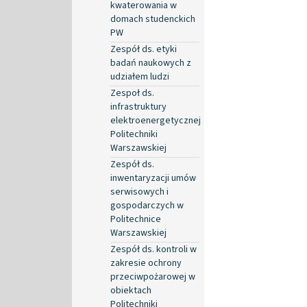
kwaterowania w
domach studenckich
PW
Zespół ds. etyki
badań naukowych z
udziałem ludzi
Zespoł ds.
infrastruktury
elektroenergetycznej
Politechniki
Warszawskiej
Zespół ds.
inwentaryzacji umów
serwisowych i
gospodarczych w
Politechnice
Warszawskiej
Zespół ds. kontroli w
zakresie ochrony
przeciwpożarowej w
obiektach
Politechniki