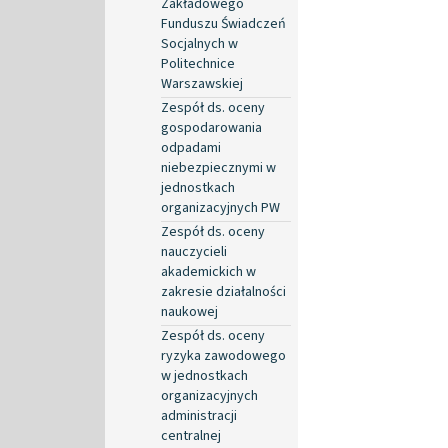
Zakładowego
Funduszu Świadczeń
Socjalnych w
Politechnice
Warszawskiej
Zespół ds. oceny
gospodarowania
odpadami
niebezpiecznymi w
jednostkach
organizacyjnych PW
Zespół ds. oceny
nauczycieli
akademickich w
zakresie działalności
naukowej
Zespół ds. oceny
ryzyka zawodowego
w jednostkach
organizacyjnych
administracji
centralnej