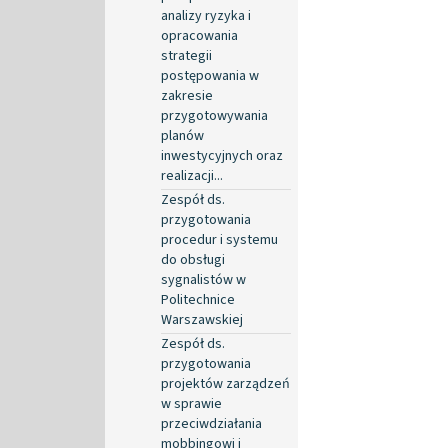
analizy ryzyka i
opracowania
strategii
postępowania w
zakresie
przygotowywania
planów
inwestycyjnych oraz
realizacji...
Zespół ds.
przygotowania
procedur i systemu
do obsługi
sygnalistów w
Politechnice
Warszawskiej
Zespół ds.
przygotowania
projektów zarządzeń
w sprawie
przeciwdziałania
mobbingowi i