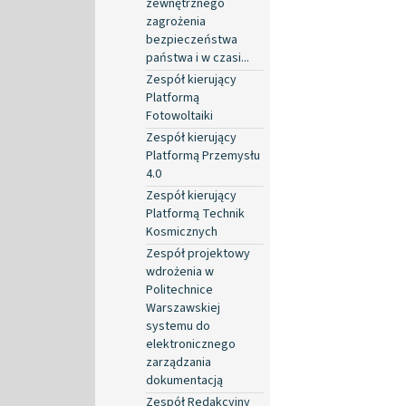
zewnętrznego
zagrożenia
bezpieczeństwa
państwa i w czasi...
Zespół kierujący
Platformą
Fotowoltaiki
Zespół kierujący
Platformą Przemysłu
4.0
Zespół kierujący
Platformą Technik
Kosmicznych
Zespół projektowy
wdrożenia w
Politechnice
Warszawskiej
systemu do
elektronicznego
zarządzania
dokumentacją
Zespół Redakcyjny