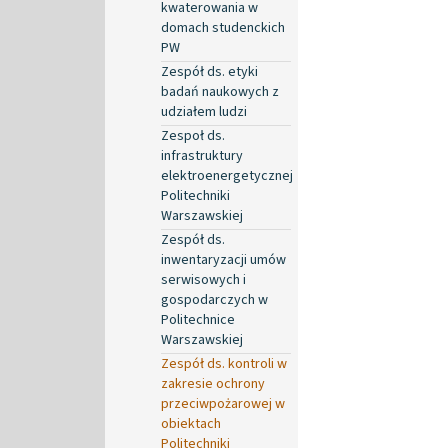
kwaterowania w
domach studenckich
PW
Zespół ds. etyki
badań naukowych z
udziałem ludzi
Zespoł ds.
infrastruktury
elektroenergetycznej
Politechniki
Warszawskiej
Zespół ds.
inwentaryzacji umów
serwisowych i
gospodarczych w
Politechnice
Warszawskiej
Zespół ds. kontroli w
zakresie ochrony
przeciwpożarowej w
obiektach
Politechniki