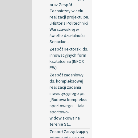
oraz Zespół
Techniczny w celu
realizacji projektu pn.
„Historia Politechniki
Warszawskiej w
świetle działalności
Senackie...
Zespół Rektorski ds.
innowacyjnych form
kształcenia (INFOX
PW)
Zespół zadaniowy
ds. kompleksowej
realizacji zadania
inwestycyjnego pn.
„Budowa kompleksu
sportowego – Hala
sportowo-
widowiskowa na
terenie St...
Zespoł Zarządzający
odpowiedzialny za