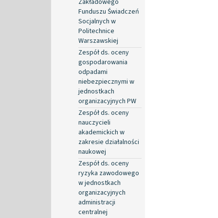
Zakładowego
Funduszu Świadczeń
Socjalnych w
Politechnice
Warszawskiej
Zespół ds. oceny
gospodarowania
odpadami
niebezpiecznymi w
jednostkach
organizacyjnych PW
Zespół ds. oceny
nauczycieli
akademickich w
zakresie działalności
naukowej
Zespół ds. oceny
ryzyka zawodowego
w jednostkach
organizacyjnych
administracji
centralnej