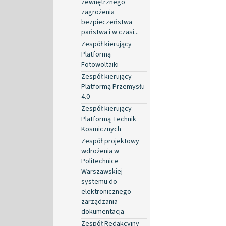
zewnętrznego
zagrożenia
bezpieczeństwa
państwa i w czasi...
Zespół kierujący
Platformą
Fotowoltaiki
Zespół kierujący
Platformą Przemysłu
4.0
Zespół kierujący
Platformą Technik
Kosmicznych
Zespół projektowy
wdrożenia w
Politechnice
Warszawskiej
systemu do
elektronicznego
zarządzania
dokumentacją
Zespół Redakcyjny