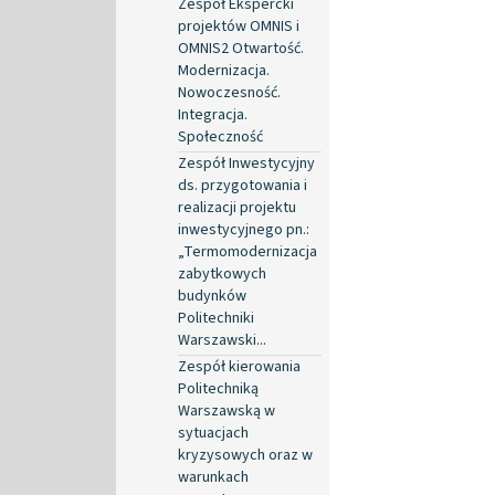
Zespół Ekspercki
projektów OMNIS i
OMNIS2 Otwartość.
Modernizacja.
Nowoczesność.
Integracja.
Społeczność
Zespół Inwestycyjny
ds. przygotowania i
realizacji projektu
inwestycyjnego pn.:
„Termomodernizacja
zabytkowych
budynków
Politechniki
Warszawski...
Zespół kierowania
Politechniką
Warszawską w
sytuacjach
kryzysowych oraz w
warunkach