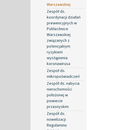
Warszawskiej
Zespół ds.
koordynacji działań
prewencyjnych w
Politechnice
Warszawskiej
związanych z
potencjalnym
ryzykiem
wystąpienia
koronawirusa
Zespoł ds.
mikropoświadczeń
Zespół ds. nabycia
nieruchomości
położonej w
powiecie
przasnyskim
Zespół ds.
nowelizacji
Regulaminu