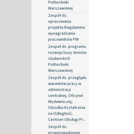
Politechniki
Warszawskiej
Zespół ds.
opracowania
projektu Regulaminu
wynagradzania
pracowników PW
Zespoł ds. programu
rozwoju bazy domów
studenckich
Politechniki
Warszawskiej
Zespół ds. przeglądu
warunków pracy w
administracji
centralnej, Oficynie
Wydawniczej,
Ośrodku Kształcenia
na Odległość,
Centrum Obsługi Pr...
Zespół ds.
przeprowadzenia