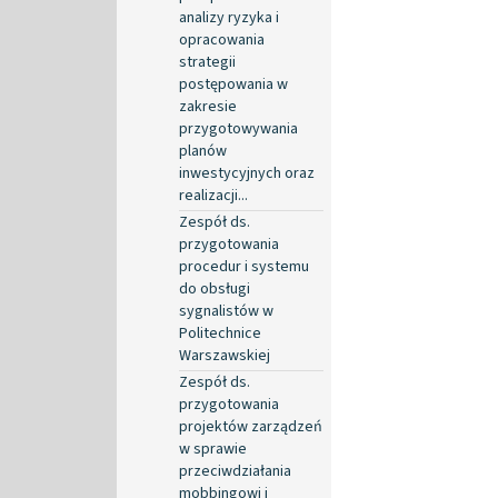
analizy ryzyka i
opracowania
strategii
postępowania w
zakresie
przygotowywania
planów
inwestycyjnych oraz
realizacji...
Zespół ds.
przygotowania
procedur i systemu
do obsługi
sygnalistów w
Politechnice
Warszawskiej
Zespół ds.
przygotowania
projektów zarządzeń
w sprawie
przeciwdziałania
mobbingowi i