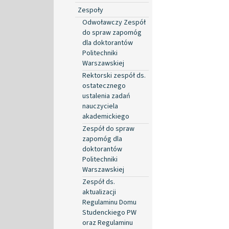
Zespoły
Odwoławczy Zespół
do spraw zapomóg
dla doktorantów
Politechniki
Warszawskiej
Rektorski zespół ds.
ostatecznego
ustalenia zadań
nauczyciela
akademickiego
Zespół do spraw
zapomóg dla
doktorantów
Politechniki
Warszawskiej
Zespół ds.
aktualizacji
Regulaminu Domu
Studenckiego PW
oraz Regulaminu