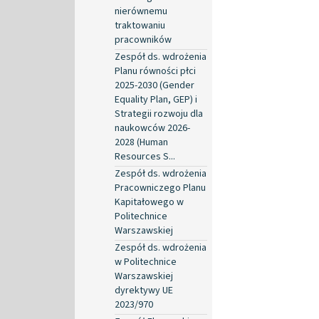
nierównemu
traktowaniu
pracowników
Zespół ds. wdrożenia
Planu równości płci
2025-2030 (Gender
Equality Plan, GEP) i
Strategii rozwoju dla
naukowców 2026-
2028 (Human
Resources S...
Zespół ds. wdrożenia
Pracowniczego Planu
Kapitałowego w
Politechnice
Warszawskiej
Zespół ds. wdrożenia
w Politechnice
Warszawskiej
dyrektywy UE
2023/970