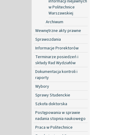
informacji niejawnych
w Politechnice
Warszawskiej
Archiwum
Wewnętrzne akty prawne
Sprawozdania
Informacje Prorektorów
Terminarze posiedzeń i
składy Rad Wydziałów
Dokumentacja kontroli i
raporty
Wybory
Sprawy Studenckie
Szkoła doktorska
Postępowania w sprawie
nadania stopnia naukowego
Praca w Politechnice