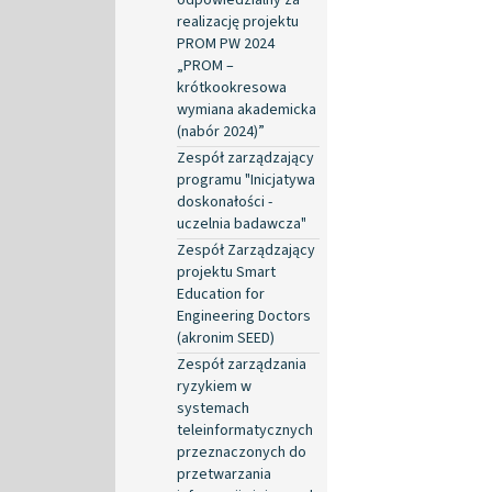
realizację projektu
PROM PW 2024
„PROM –
krótkookresowa
wymiana akademicka
(nabór 2024)”
Zespół zarządzający
programu "Inicjatywa
doskonałości -
uczelnia badawcza"
Zespół Zarządzający
projektu Smart
Education for
Engineering Doctors
(akronim SEED)
Zespół zarządzania
ryzykiem w
systemach
teleinformatycznych
przeznaczonych do
przetwarzania