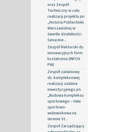
oraz Zespół
Techniczny w celu
realizacji projektu pn.
„Historia Politechniki
Warszawskiej w
świetle działalności
Senackie...
Zespół Rektorski ds.
innowacyjnych form
kształcenia (INFOX
PW)
Zespół zadaniowy
ds. kompleksowej
realizacji zadania
inwestycyjnego pn.
„Budowa kompleksu
sportowego – Hala
sportowo-
widowiskowa na
terenie St...
Zespoł Zarządzający
odpowiedzialny za