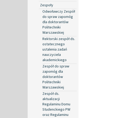
Zespoły
Odwoławczy Zespół
do spraw zapomóg
dla doktorantów
Politechniki
Warszawskiej
Rektorski zespół ds.
ostatecznego
ustalenia zadań
nauczyciela
akademickiego
Zespół do spraw
zapomóg dla
doktorantów
Politechniki
Warszawskiej
Zespół ds.
aktualizacji
Regulaminu Domu
Studenckiego PW
oraz Regulaminu