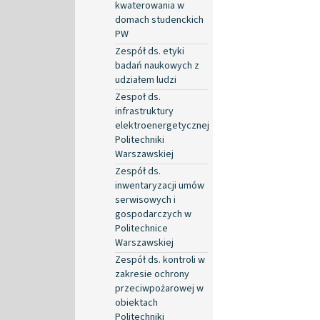
kwaterowania w
domach studenckich
PW
Zespół ds. etyki
badań naukowych z
udziałem ludzi
Zespoł ds.
infrastruktury
elektroenergetycznej
Politechniki
Warszawskiej
Zespół ds.
inwentaryzacji umów
serwisowych i
gospodarczych w
Politechnice
Warszawskiej
Zespół ds. kontroli w
zakresie ochrony
przeciwpożarowej w
obiektach
Politechniki