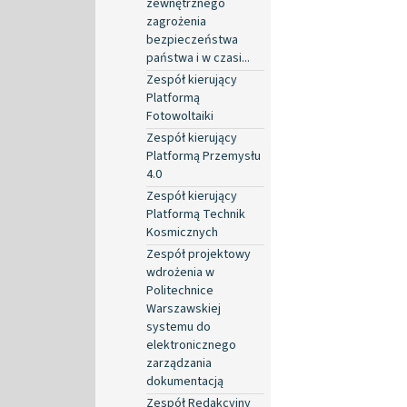
zewnętrznego
zagrożenia
bezpieczeństwa
państwa i w czasi...
Zespół kierujący
Platformą
Fotowoltaiki
Zespół kierujący
Platformą Przemysłu
4.0
Zespół kierujący
Platformą Technik
Kosmicznych
Zespół projektowy
wdrożenia w
Politechnice
Warszawskiej
systemu do
elektronicznego
zarządzania
dokumentacją
Zespół Redakcyjny