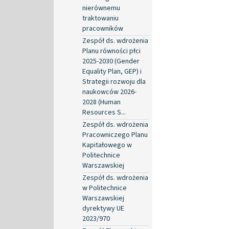
nierównemu
traktowaniu
pracowników
Zespół ds. wdrożenia
Planu równości płci
2025-2030 (Gender
Equality Plan, GEP) i
Strategii rozwoju dla
naukowców 2026-
2028 (Human
Resources S...
Zespół ds. wdrożenia
Pracowniczego Planu
Kapitałowego w
Politechnice
Warszawskiej
Zespół ds. wdrożenia
w Politechnice
Warszawskiej
dyrektywy UE
2023/970