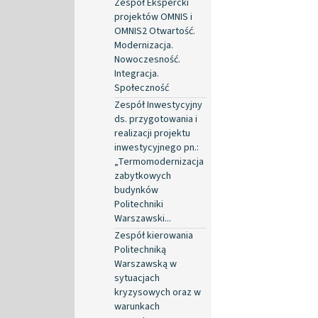
Zespół Ekspercki
projektów OMNIS i
OMNIS2 Otwartość.
Modernizacja.
Nowoczesność.
Integracja.
Społeczność
Zespół Inwestycyjny
ds. przygotowania i
realizacji projektu
inwestycyjnego pn.:
„Termomodernizacja
zabytkowych
budynków
Politechniki
Warszawski...
Zespół kierowania
Politechniką
Warszawską w
sytuacjach
kryzysowych oraz w
warunkach