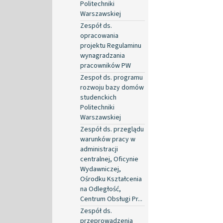
Politechniki
Warszawskiej
Zespół ds.
opracowania
projektu Regulaminu
wynagradzania
pracowników PW
Zespoł ds. programu
rozwoju bazy domów
studenckich
Politechniki
Warszawskiej
Zespół ds. przeglądu
warunków pracy w
administracji
centralnej, Oficynie
Wydawniczej,
Ośrodku Kształcenia
na Odległość,
Centrum Obsługi Pr...
Zespół ds.
przeprowadzenia