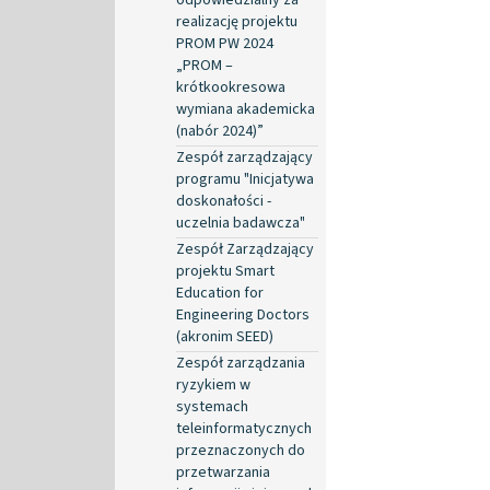
realizację projektu
PROM PW 2024
„PROM –
krótkookresowa
wymiana akademicka
(nabór 2024)”
Zespół zarządzający
programu "Inicjatywa
doskonałości -
uczelnia badawcza"
Zespół Zarządzający
projektu Smart
Education for
Engineering Doctors
(akronim SEED)
Zespół zarządzania
ryzykiem w
systemach
teleinformatycznych
przeznaczonych do
przetwarzania