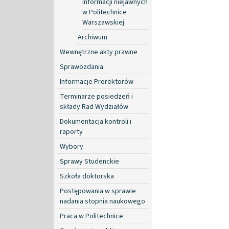
informacji niejawnych
w Politechnice
Warszawskiej
Archiwum
Wewnętrzne akty prawne
Sprawozdania
Informacje Prorektorów
Terminarze posiedzeń i
składy Rad Wydziałów
Dokumentacja kontroli i
raporty
Wybory
Sprawy Studenckie
Szkoła doktorska
Postępowania w sprawie
nadania stopnia naukowego
Praca w Politechnice