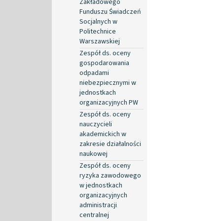
Zakładowego
Funduszu Świadczeń
Socjalnych w
Politechnice
Warszawskiej
Zespół ds. oceny
gospodarowania
odpadami
niebezpiecznymi w
jednostkach
organizacyjnych PW
Zespół ds. oceny
nauczycieli
akademickich w
zakresie działalności
naukowej
Zespół ds. oceny
ryzyka zawodowego
w jednostkach
organizacyjnych
administracji
centralnej