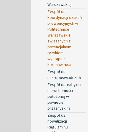
Warszawskiej
Zespół ds.
koordynacji działań
prewencyjnych w
Politechnice
Warszawskiej
związanych z
potencjalnym
ryzykiem
wystąpienia
koronawirusa
Zespoł ds.
mikropoświadczeń
Zespół ds. nabycia
nieruchomości
położonej w
powiecie
przasnyskim
Zespół ds.
nowelizacji
Regulaminu