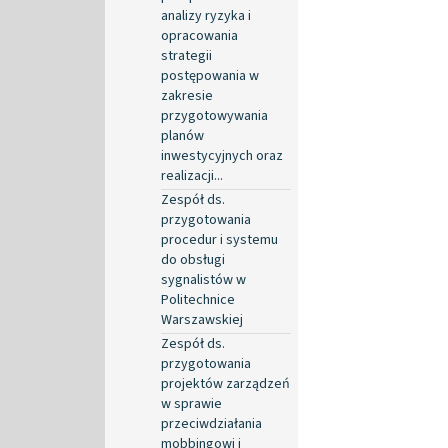
analizy ryzyka i
opracowania
strategii
postępowania w
zakresie
przygotowywania
planów
inwestycyjnych oraz
realizacji...
Zespół ds.
przygotowania
procedur i systemu
do obsługi
sygnalistów w
Politechnice
Warszawskiej
Zespół ds.
przygotowania
projektów zarządzeń
w sprawie
przeciwdziałania
mobbingowi i