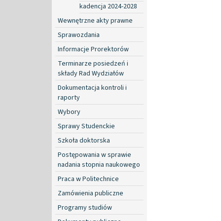
kadencja 2024-2028
Wewnętrzne akty prawne
Sprawozdania
Informacje Prorektorów
Terminarze posiedzeń i
składy Rad Wydziałów
Dokumentacja kontroli i
raporty
Wybory
Sprawy Studenckie
Szkoła doktorska
Postępowania w sprawie
nadania stopnia naukowego
Praca w Politechnice
Zamówienia publiczne
Programy studiów