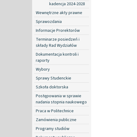
kadencja 2024-2028
Wewnętrzne akty prawne
Sprawozdania
Informacje Prorektorów
Terminarze posiedzeń i
składy Rad Wydziałów
Dokumentacja kontroli i
raporty
Wybory
Sprawy Studenckie
Szkoła doktorska
Postępowania w sprawie
nadania stopnia naukowego
Praca w Politechnice
Zamówienia publiczne
Programy studiów