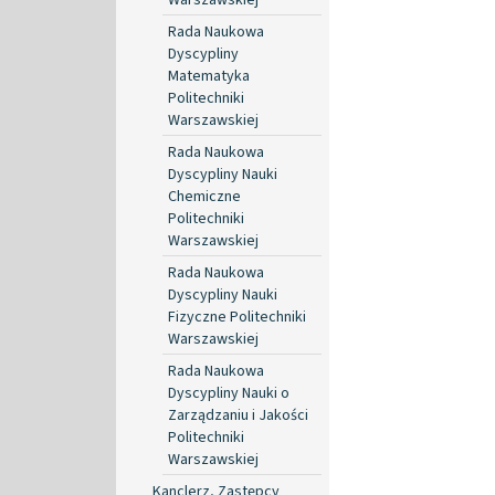
Rada Naukowa
Dyscypliny
Matematyka
Politechniki
Warszawskiej
Rada Naukowa
Dyscypliny Nauki
Chemiczne
Politechniki
Warszawskiej
Rada Naukowa
Dyscypliny Nauki
Fizyczne Politechniki
Warszawskiej
Rada Naukowa
Dyscypliny Nauki o
Zarządzaniu i Jakości
Politechniki
Warszawskiej
Kanclerz, Zastępcy