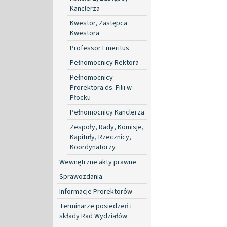
Kanclerza
Kwestor, Zastępca
Kwestora
Professor Emeritus
Pełnomocnicy Rektora
Pełnomocnicy
Prorektora ds. Filii w
Płocku
Pełnomocnicy Kanclerza
Zespoły, Rady, Komisje,
Kapituły, Rzecznicy,
Koordynatorzy
Wewnętrzne akty prawne
Sprawozdania
Informacje Prorektorów
Terminarze posiedzeń i
składy Rad Wydziałów