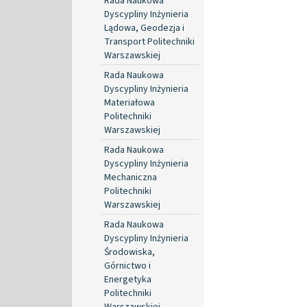
Rada Naukowa
Dyscypliny Inżynieria
Lądowa, Geodezja i
Transport Politechniki
Warszawskiej
Rada Naukowa
Dyscypliny Inżynieria
Materiałowa
Politechniki
Warszawskiej
Rada Naukowa
Dyscypliny Inżynieria
Mechaniczna
Politechniki
Warszawskiej
Rada Naukowa
Dyscypliny Inżynieria
Środowiska,
Górnictwo i
Energetyka
Politechniki
Warszawskiej