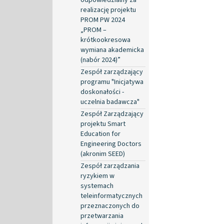
realizację projektu
PROM PW 2024
„PROM –
krótkookresowa
wymiana akademicka
(nabór 2024)”
Zespół zarządzający
programu "Inicjatywa
doskonałości -
uczelnia badawcza"
Zespół Zarządzający
projektu Smart
Education for
Engineering Doctors
(akronim SEED)
Zespół zarządzania
ryzykiem w
systemach
teleinformatycznych
przeznaczonych do
przetwarzania