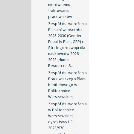
nierównemu
traktowaniu
pracowników
Zespół ds. wdrożenia
Planu równości płci
2025-2030 (Gender
Equality Plan, GEP) i
Strategii rozwoju dla
naukowców 2026-
2028 (Human
Resources S...
Zespół ds. wdrożenia
Pracowniczego Planu
Kapitałowego w
Politechnice
Warszawskiej
Zespół ds. wdrożenia
w Politechnice
Warszawskiej
dyrektywy UE
2023/970