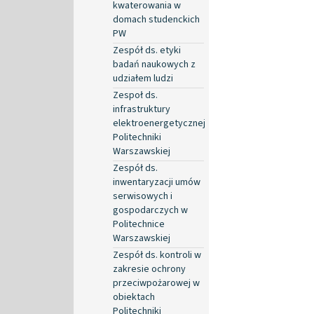
kwaterowania w
domach studenckich
PW
Zespół ds. etyki
badań naukowych z
udziałem ludzi
Zespoł ds.
infrastruktury
elektroenergetycznej
Politechniki
Warszawskiej
Zespół ds.
inwentaryzacji umów
serwisowych i
gospodarczych w
Politechnice
Warszawskiej
Zespół ds. kontroli w
zakresie ochrony
przeciwpożarowej w
obiektach
Politechniki