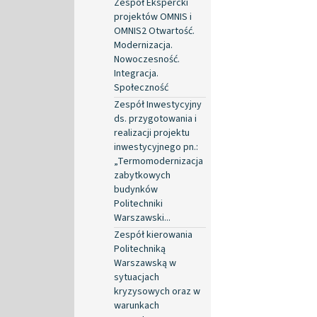
Zespół Ekspercki
projektów OMNIS i
OMNIS2 Otwartość.
Modernizacja.
Nowoczesność.
Integracja.
Społeczność
Zespół Inwestycyjny
ds. przygotowania i
realizacji projektu
inwestycyjnego pn.:
„Termomodernizacja
zabytkowych
budynków
Politechniki
Warszawski...
Zespół kierowania
Politechniką
Warszawską w
sytuacjach
kryzysowych oraz w
warunkach