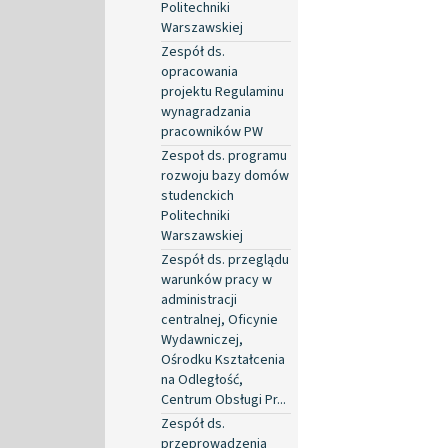
Politechniki
Warszawskiej
Zespół ds.
opracowania
projektu Regulaminu
wynagradzania
pracowników PW
Zespoł ds. programu
rozwoju bazy domów
studenckich
Politechniki
Warszawskiej
Zespół ds. przeglądu
warunków pracy w
administracji
centralnej, Oficynie
Wydawniczej,
Ośrodku Kształcenia
na Odległość,
Centrum Obsługi Pr...
Zespół ds.
przeprowadzenia