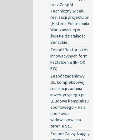
oraz Zespół
Techniczny w celu
realizacji projektu pn.
„Historia Politechniki
Warszawskiej w
świetle działalności
Senackie...
Zespół Rektorski ds.
innowacyjnych form
kształcenia (INFOX
PW)
Zespół zadaniowy
ds. kompleksowej
realizacji zadania
inwestycyjnego pn.
„Budowa kompleksu
sportowego – Hala
sportowo-
widowiskowa na
terenie St...
Zespoł Zarządzający
odpowiedzialny za