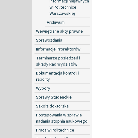
informacji niejawnych
w Politechnice
Warszawskiej
Archiwum
Wewnętrzne akty prawne
Sprawozdania
Informacje Prorektorów
Terminarze posiedzeń i
składy Rad Wydziałów
Dokumentacja kontroli i
raporty
Wybory
Sprawy Studenckie
Szkoła doktorska
Postępowania w sprawie
nadania stopnia naukowego
Praca w Politechnice