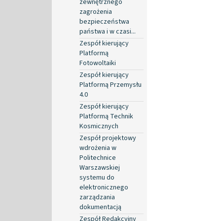
zewnętrznego
zagrożenia
bezpieczeństwa
państwa i w czasi...
Zespół kierujący
Platformą
Fotowoltaiki
Zespół kierujący
Platformą Przemysłu
4.0
Zespół kierujący
Platformą Technik
Kosmicznych
Zespół projektowy
wdrożenia w
Politechnice
Warszawskiej
systemu do
elektronicznego
zarządzania
dokumentacją
Zespół Redakcyjny