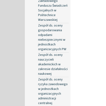
Zakładowego
Funduszu Świadczeń
Socjalnych w
Politechnice
Warszawskiej
Zespół ds. oceny
gospodarowania
odpadami
niebezpiecznymi w
jednostkach
organizacyjnych PW
Zespół ds. oceny
nauczycieli
akademickich w
zakresie działalności
naukowej
Zespół ds. oceny
ryzyka zawodowego
w jednostkach
organizacyjnych
administracji
centralnej