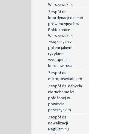
Warszawskiej
Zespół ds.
koordynacji działań
prewencyjnych w
Politechnice
Warszawskiej
związanych z
potencjalnym
ryzykiem
wystąpienia
koronawirusa
Zespoł ds.
mikropoświadczeń
Zespół ds. nabycia
nieruchomości
położonej w
powiecie
przasnyskim
Zespół ds.
nowelizacji
Regulaminu