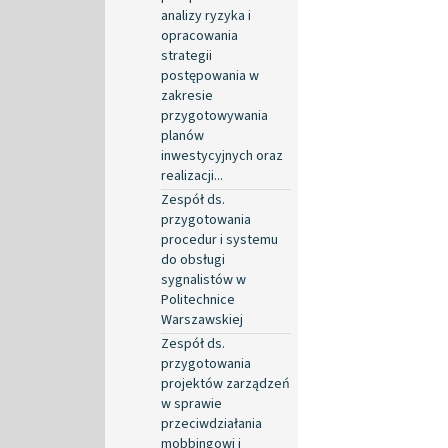
analizy ryzyka i
opracowania
strategii
postępowania w
zakresie
przygotowywania
planów
inwestycyjnych oraz
realizacji...
Zespół ds.
przygotowania
procedur i systemu
do obsługi
sygnalistów w
Politechnice
Warszawskiej
Zespół ds.
przygotowania
projektów zarządzeń
w sprawie
przeciwdziałania
mobbingowi i