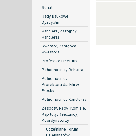
Senat
Rady Naukowe
Dyscyplin
Kanclerz, Zastępcy
Kanclerza
Kwestor, Zastępca
Kwestora
Professor Emeritus
Pełnomocnicy Rektora
Pełnomocnicy
Prorektora ds. Filii w
Płocku
Pełnomocnicy Kanclerza
Zespoły, Rady, Komisje,
Kapituły, Rzecznicy,
Koordynatorzy
Uczelniane Forum
Dziekanatów