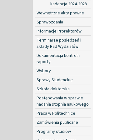
kadencja 2024-2028
Wewnętrzne akty prawne
Sprawozdania
Informacje Prorektorów
Terminarze posiedzeń i
składy Rad Wydziałów
Dokumentacja kontroli i
raporty
Wybory
Sprawy Studenckie
Szkoła doktorska
Postępowania w sprawie
nadania stopnia naukowego
Praca w Politechnice
Zamówienia publiczne
Programy studiów