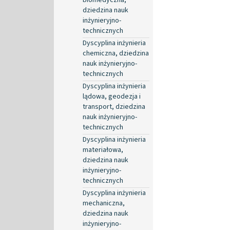
dziedzina nauk
inżynieryjno-
technicznych
Dyscyplina inżynieria
chemiczna, dziedzina
nauk inżynieryjno-
technicznych
Dyscyplina inżynieria
lądowa, geodezja i
transport, dziedzina
nauk inżynieryjno-
technicznych
Dyscyplina inżynieria
materiałowa,
dziedzina nauk
inżynieryjno-
technicznych
Dyscyplina inżynieria
mechaniczna,
dziedzina nauk
inżynieryjno-