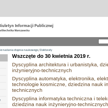
ie nadania stopnia naukowego
/
Doktoraty
Wszczęte do 30 kwietnia 2019 r.
Dyscyplina architektura i urbanistyka, dz
inżynieryjno-technicznych
Dyscyplina automatyka, elektronika, elekt
technologie kosmiczne, dziedzina nauk in
technicznych
Dyscyplina informatyka techniczna i tele
e
dziedzina nauk inżynieryjno-technicznyc