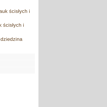
uk ścisłych i
 ścisłych i
 dziedzina