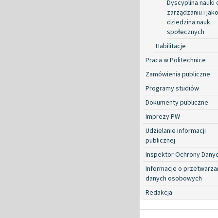
Dyscyplina nauki 
zarządzaniu i jako
dziedzina nauk
społecznych
Habilitacje
Praca w Politechnice
Zamówienia publiczne
Programy studiów
Dokumenty publiczne
Imprezy PW
Udzielanie informacji
publicznej
Inspektor Ochrony Dany
Informacje o przetwarza
danych osobowych
Redakcja