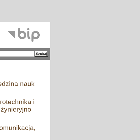
iedzina nauk
rotechnika i
żynieryjno-
komunikacja,
h