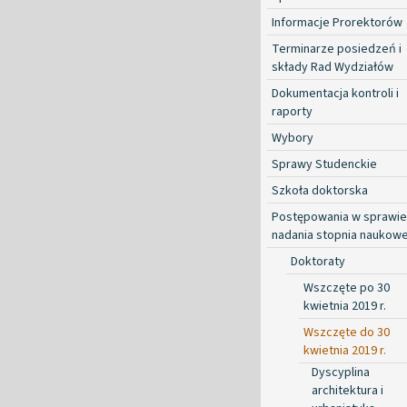
Informacje Prorektorów
Terminarze posiedzeń i
składy Rad Wydziałów
Dokumentacja kontroli i
raporty
Wybory
Sprawy Studenckie
Szkoła doktorska
Postępowania w sprawie
nadania stopnia naukow
Doktoraty
Wszczęte po 30
kwietnia 2019 r.
Wszczęte do 30
kwietnia 2019 r.
Dyscyplina
architektura i