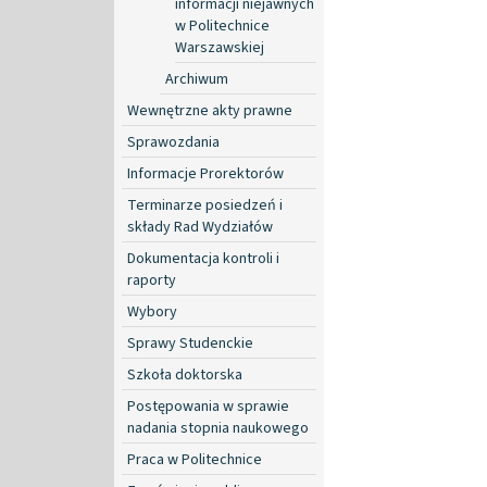
informacji niejawnych
w Politechnice
Warszawskiej
Archiwum
Wewnętrzne akty prawne
Sprawozdania
Informacje Prorektorów
Terminarze posiedzeń i
składy Rad Wydziałów
Dokumentacja kontroli i
raporty
Wybory
Sprawy Studenckie
Szkoła doktorska
Postępowania w sprawie
nadania stopnia naukowego
Praca w Politechnice