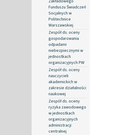
Zakładowego
Funduszu Świadczeń
Socjalnych w
Politechnice
Warszawskiej
Zespół ds. oceny
gospodarowania
odpadami
niebezpiecznymi w
jednostkach
organizacyjnych PW
Zespół ds. oceny
nauczycieli
akademickich w
zakresie działalności
naukowej
Zespół ds. oceny
ryzyka zawodowego
w jednostkach
organizacyjnych
administracji
centralnej