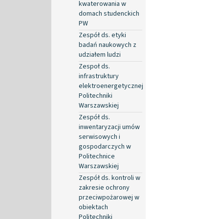
kwaterowania w
domach studenckich
PW
Zespół ds. etyki
badań naukowych z
udziałem ludzi
Zespoł ds.
infrastruktury
elektroenergetycznej
Politechniki
Warszawskiej
Zespół ds.
inwentaryzacji umów
serwisowych i
gospodarczych w
Politechnice
Warszawskiej
Zespół ds. kontroli w
zakresie ochrony
przeciwpożarowej w
obiektach
Politechniki