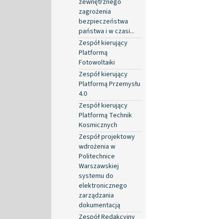
zewnętrznego
zagrożenia
bezpieczeństwa
państwa i w czasi...
Zespół kierujący
Platformą
Fotowoltaiki
Zespół kierujący
Platformą Przemysłu
4.0
Zespół kierujący
Platformą Technik
Kosmicznych
Zespół projektowy
wdrożenia w
Politechnice
Warszawskiej
systemu do
elektronicznego
zarządzania
dokumentacją
Zespół Redakcyjny