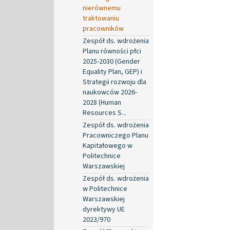
nierównemu
traktowaniu
pracowników
Zespół ds. wdrożenia
Planu równości płci
2025-2030 (Gender
Equality Plan, GEP) i
Strategii rozwoju dla
naukowców 2026-
2028 (Human
Resources S...
Zespół ds. wdrożenia
Pracowniczego Planu
Kapitałowego w
Politechnice
Warszawskiej
Zespół ds. wdrożenia
w Politechnice
Warszawskiej
dyrektywy UE
2023/970