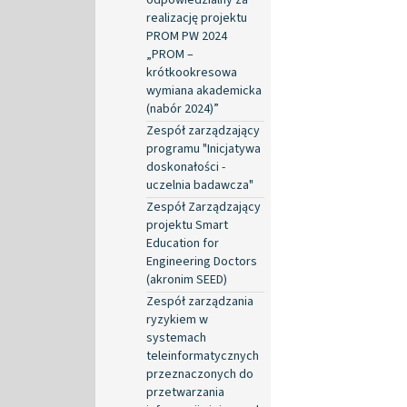
realizację projektu
PROM PW 2024
„PROM –
krótkookresowa
wymiana akademicka
(nabór 2024)”
Zespół zarządzający
programu "Inicjatywa
doskonałości -
uczelnia badawcza"
Zespół Zarządzający
projektu Smart
Education for
Engineering Doctors
(akronim SEED)
Zespół zarządzania
ryzykiem w
systemach
teleinformatycznych
przeznaczonych do
przetwarzania