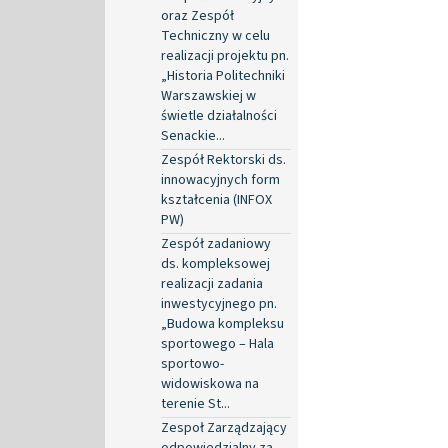
oraz Zespół
Techniczny w celu
realizacji projektu pn.
„Historia Politechniki
Warszawskiej w
świetle działalności
Senackie...
Zespół Rektorski ds.
innowacyjnych form
kształcenia (INFOX
PW)
Zespół zadaniowy
ds. kompleksowej
realizacji zadania
inwestycyjnego pn.
„Budowa kompleksu
sportowego – Hala
sportowo-
widowiskowa na
terenie St...
Zespoł Zarządzający
odpowiedzialny za