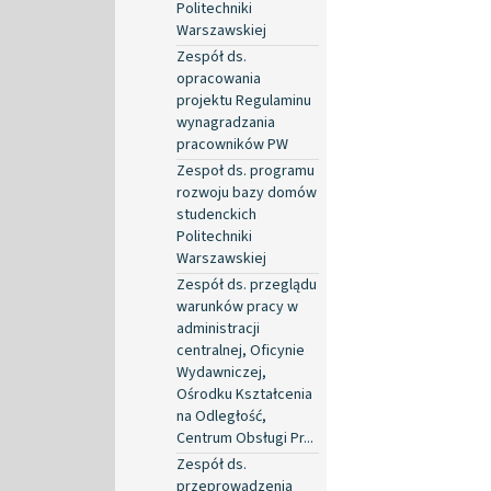
Politechniki
Warszawskiej
Zespół ds.
opracowania
projektu Regulaminu
wynagradzania
pracowników PW
Zespoł ds. programu
rozwoju bazy domów
studenckich
Politechniki
Warszawskiej
Zespół ds. przeglądu
warunków pracy w
administracji
centralnej, Oficynie
Wydawniczej,
Ośrodku Kształcenia
na Odległość,
Centrum Obsługi Pr...
Zespół ds.
przeprowadzenia