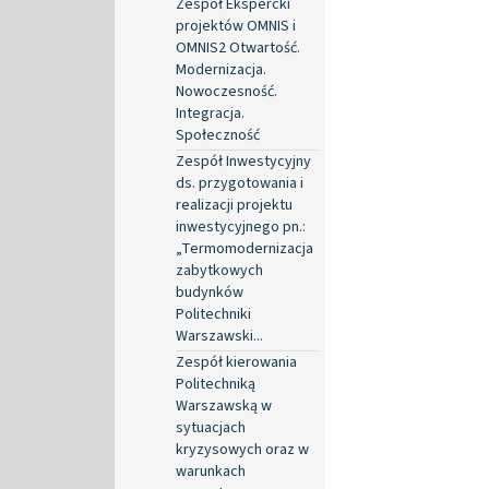
Zespół Ekspercki
projektów OMNIS i
OMNIS2 Otwartość.
Modernizacja.
Nowoczesność.
Integracja.
Społeczność
Zespół Inwestycyjny
ds. przygotowania i
realizacji projektu
inwestycyjnego pn.:
„Termomodernizacja
zabytkowych
budynków
Politechniki
Warszawski...
Zespół kierowania
Politechniką
Warszawską w
sytuacjach
kryzysowych oraz w
warunkach