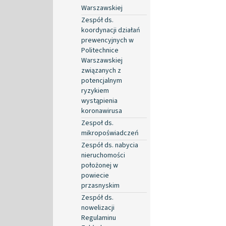
Warszawskiej
Zespół ds.
koordynacji działań
prewencyjnych w
Politechnice
Warszawskiej
związanych z
potencjalnym
ryzykiem
wystąpienia
koronawirusa
Zespoł ds.
mikropoświadczeń
Zespół ds. nabycia
nieruchomości
położonej w
powiecie
przasnyskim
Zespół ds.
nowelizacji
Regulaminu