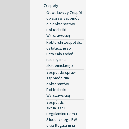
Zespoły
Odwoławczy Zespół
do spraw zapomóg
dla doktorantów
Politechniki
Warszawskiej
Rektorski zespół ds.
ostatecznego
ustalenia zadań
nauczyciela
akademickiego
Zespół do spraw
zapomóg dla
doktorantów
Politechniki
Warszawskiej
Zespół ds.
aktualizacji
Regulaminu Domu
Studenckiego PW
oraz Regulaminu