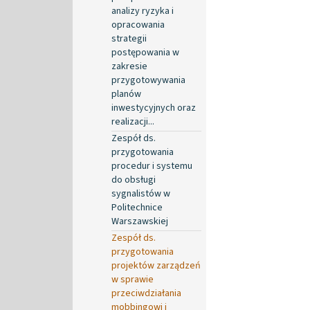
analizy ryzyka i
opracowania
strategii
postępowania w
zakresie
przygotowywania
planów
inwestycyjnych oraz
realizacji...
Zespół ds.
przygotowania
procedur i systemu
do obsługi
sygnalistów w
Politechnice
Warszawskiej
Zespół ds.
przygotowania
projektów zarządzeń
w sprawie
przeciwdziałania
mobbingowi i