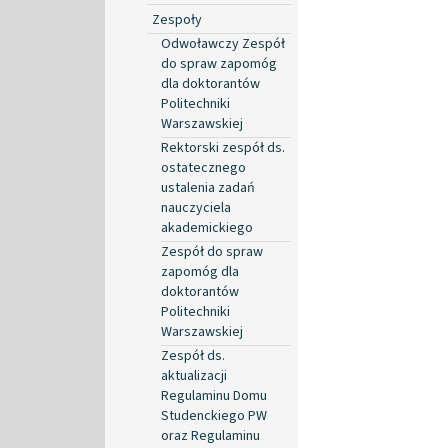
Zespoły
Odwoławczy Zespół
do spraw zapomóg
dla doktorantów
Politechniki
Warszawskiej
Rektorski zespół ds.
ostatecznego
ustalenia zadań
nauczyciela
akademickiego
Zespół do spraw
zapomóg dla
doktorantów
Politechniki
Warszawskiej
Zespół ds.
aktualizacji
Regulaminu Domu
Studenckiego PW
oraz Regulaminu