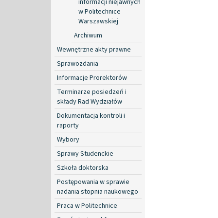
informacji niejawnych
w Politechnice
Warszawskiej
Archiwum
Wewnętrzne akty prawne
Sprawozdania
Informacje Prorektorów
Terminarze posiedzeń i
składy Rad Wydziałów
Dokumentacja kontroli i
raporty
Wybory
Sprawy Studenckie
Szkoła doktorska
Postępowania w sprawie
nadania stopnia naukowego
Praca w Politechnice