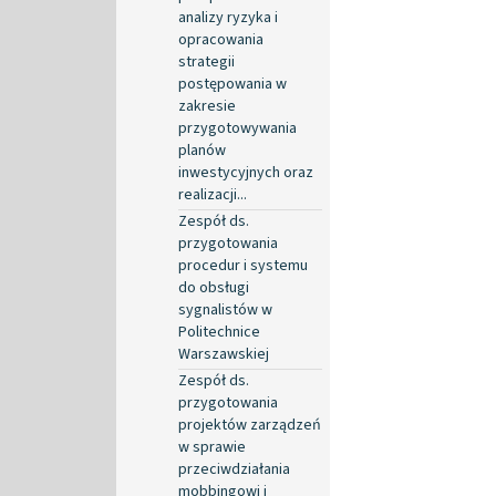
analizy ryzyka i
opracowania
strategii
postępowania w
zakresie
przygotowywania
planów
inwestycyjnych oraz
realizacji...
Zespół ds.
przygotowania
procedur i systemu
do obsługi
sygnalistów w
Politechnice
Warszawskiej
Zespół ds.
przygotowania
projektów zarządzeń
w sprawie
przeciwdziałania
mobbingowi i