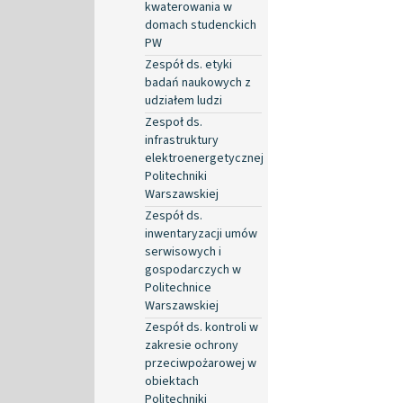
kwaterowania w
domach studenckich
PW
Zespół ds. etyki
badań naukowych z
udziałem ludzi
Zespoł ds.
infrastruktury
elektroenergetycznej
Politechniki
Warszawskiej
Zespół ds.
inwentaryzacji umów
serwisowych i
gospodarczych w
Politechnice
Warszawskiej
Zespół ds. kontroli w
zakresie ochrony
przeciwpożarowej w
obiektach
Politechniki