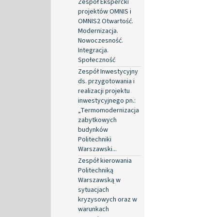
Zespół Ekspercki
projektów OMNIS i
OMNIS2 Otwartość.
Modernizacja.
Nowoczesność.
Integracja.
Społeczność
Zespół Inwestycyjny
ds. przygotowania i
realizacji projektu
inwestycyjnego pn.:
„Termomodernizacja
zabytkowych
budynków
Politechniki
Warszawski...
Zespół kierowania
Politechniką
Warszawską w
sytuacjach
kryzysowych oraz w
warunkach