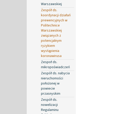
Warszawskiej
Zespół ds.
koordynacji działań
prewencyjnych w
Politechnice
Warszawskiej
związanych z
potencjalnym
ryzykiem
wystąpienia
koronawirusa
Zespoł ds.
mikropoświadczeń
Zespół ds. nabycia
nieruchomości
położonej w
powiecie
przasnyskim
Zespół ds.
nowelizacji
Regulaminu