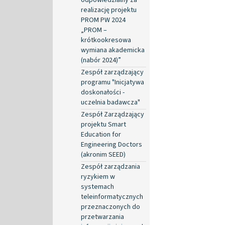
realizację projektu
PROM PW 2024
„PROM –
krótkookresowa
wymiana akademicka
(nabór 2024)”
Zespół zarządzający
programu "Inicjatywa
doskonałości -
uczelnia badawcza"
Zespół Zarządzający
projektu Smart
Education for
Engineering Doctors
(akronim SEED)
Zespół zarządzania
ryzykiem w
systemach
teleinformatycznych
przeznaczonych do
przetwarzania