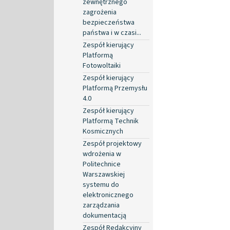
zewnętrznego
zagrożenia
bezpieczeństwa
państwa i w czasi...
Zespół kierujący
Platformą
Fotowoltaiki
Zespół kierujący
Platformą Przemysłu
4.0
Zespół kierujący
Platformą Technik
Kosmicznych
Zespół projektowy
wdrożenia w
Politechnice
Warszawskiej
systemu do
elektronicznego
zarządzania
dokumentacją
Zespół Redakcyjny