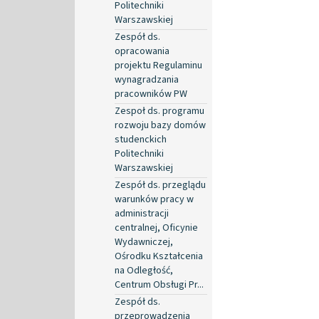
Politechniki
Warszawskiej
Zespół ds.
opracowania
projektu Regulaminu
wynagradzania
pracowników PW
Zespoł ds. programu
rozwoju bazy domów
studenckich
Politechniki
Warszawskiej
Zespół ds. przeglądu
warunków pracy w
administracji
centralnej, Oficynie
Wydawniczej,
Ośrodku Kształcenia
na Odległość,
Centrum Obsługi Pr...
Zespół ds.
przeprowadzenia