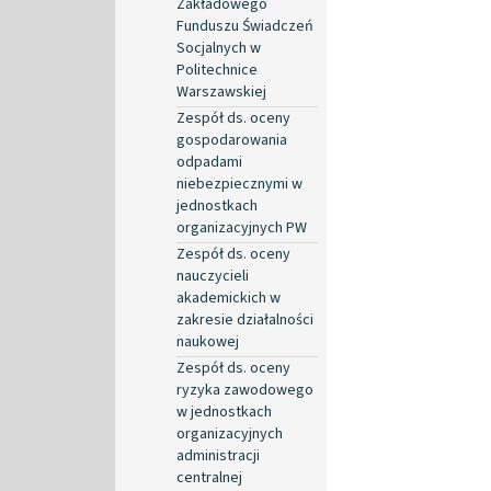
Zakładowego
Funduszu Świadczeń
Socjalnych w
Politechnice
Warszawskiej
Zespół ds. oceny
gospodarowania
odpadami
niebezpiecznymi w
jednostkach
organizacyjnych PW
Zespół ds. oceny
nauczycieli
akademickich w
zakresie działalności
naukowej
Zespół ds. oceny
ryzyka zawodowego
w jednostkach
organizacyjnych
administracji
centralnej