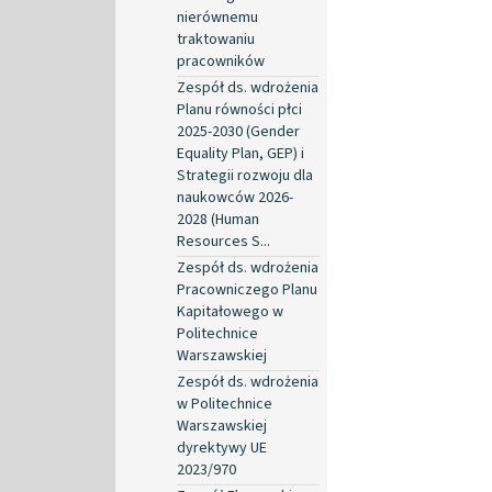
nierównemu
traktowaniu
pracowników
Zespół ds. wdrożenia
Planu równości płci
2025-2030 (Gender
Equality Plan, GEP) i
Strategii rozwoju dla
naukowców 2026-
2028 (Human
Resources S...
Zespół ds. wdrożenia
Pracowniczego Planu
Kapitałowego w
Politechnice
Warszawskiej
Zespół ds. wdrożenia
w Politechnice
Warszawskiej
dyrektywy UE
2023/970