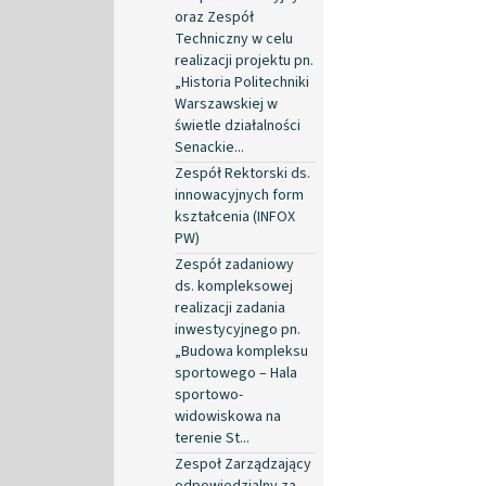
oraz Zespół
Techniczny w celu
realizacji projektu pn.
„Historia Politechniki
Warszawskiej w
świetle działalności
Senackie...
Zespół Rektorski ds.
innowacyjnych form
kształcenia (INFOX
PW)
Zespół zadaniowy
ds. kompleksowej
realizacji zadania
inwestycyjnego pn.
„Budowa kompleksu
sportowego – Hala
sportowo-
widowiskowa na
terenie St...
Zespoł Zarządzający
odpowiedzialny za