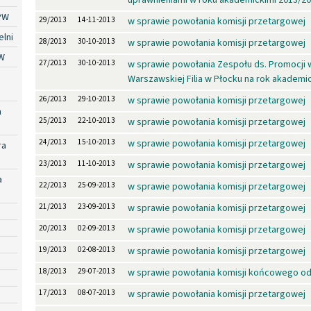
PW
29/2013
14-11-2013
w sprawie powołania komisji przetargowej
lni
28/2013
30-10-2013
w sprawie powołania komisji przetargowej
W
27/2013
30-10-2013
w sprawie powołania Zespołu ds. Promocji 
Warszawskiej Filia w Płocku na rok akademi
26/2013
29-10-2013
w sprawie powołania komisji przetargowej
a
25/2013
22-10-2013
w sprawie powołania komisji przetargowej
24/2013
15-10-2013
w sprawie powołania komisji przetargowej
ra
23/2013
11-10-2013
w sprawie powołania komisji przetargowej
a
22/2013
25-09-2013
w sprawie powołania komisji przetargowej
21/2013
23-09-2013
w sprawie powołania komisji przetargowej
20/2013
02-09-2013
w sprawie powołania komisji przetargowej
19/2013
02-08-2013
w sprawie powołania komisji przetargowej
18/2013
29-07-2013
w sprawie powołania komisji końcowego od
17/2013
08-07-2013
w sprawie powołania komisji przetargowej