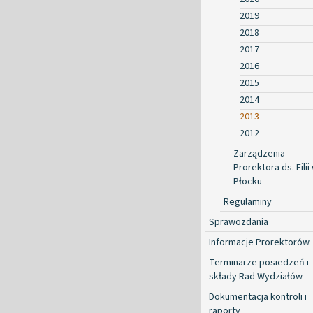
2019
2018
2017
2016
2015
2014
2013
2012
Zarządzenia
Prorektora ds. Filii
Płocku
Regulaminy
Sprawozdania
Informacje Prorektorów
Terminarze posiedzeń i
składy Rad Wydziałów
Dokumentacja kontroli i
raporty