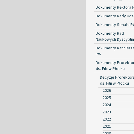
Dokumenty Rektora 
Dokumenty Rady Ucze
Dokumenty Senatu P
Dokumenty Rad
Naukowych Dyscyplin
Dokumenty Kanclerz
PW
Dokumenty Prorekto
ds. Filii w Płocku
Decyzje Prorektor
ds. Filii w Płocku
2026
2025
2024
2023
2022
2021
2020