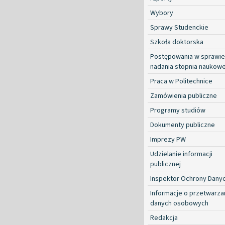
Wybory
Sprawy Studenckie
Szkoła doktorska
Postępowania w sprawie
nadania stopnia naukow
Praca w Politechnice
Zamówienia publiczne
Programy studiów
Dokumenty publiczne
Imprezy PW
Udzielanie informacji
publicznej
Inspektor Ochrony Dany
Informacje o przetwarza
danych osobowych
Redakcja