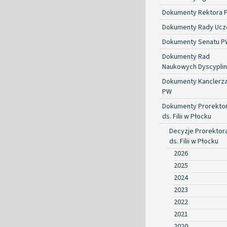
Dokumenty Rektora 
Dokumenty Rady Ucze
Dokumenty Senatu P
Dokumenty Rad
Naukowych Dyscyplin
Dokumenty Kanclerz
PW
Dokumenty Prorekto
ds. Filii w Płocku
Decyzje Prorektor
ds. Filii w Płocku
2026
2025
2024
2023
2022
2021
2020