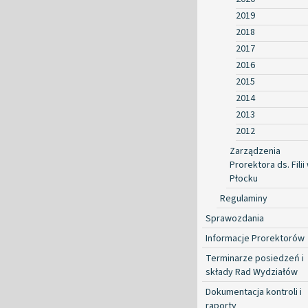
2019
2018
2017
2016
2015
2014
2013
2012
Zarządzenia
Prorektora ds. Filii
Płocku
Regulaminy
Sprawozdania
Informacje Prorektorów
Terminarze posiedzeń i
składy Rad Wydziałów
Dokumentacja kontroli i
raporty