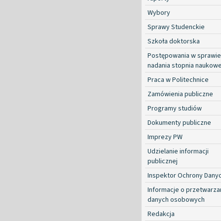
Wybory
Sprawy Studenckie
Szkoła doktorska
Postępowania w sprawie
nadania stopnia naukow
Praca w Politechnice
Zamówienia publiczne
Programy studiów
Dokumenty publiczne
Imprezy PW
Udzielanie informacji
publicznej
Inspektor Ochrony Dany
Informacje o przetwarza
danych osobowych
Redakcja