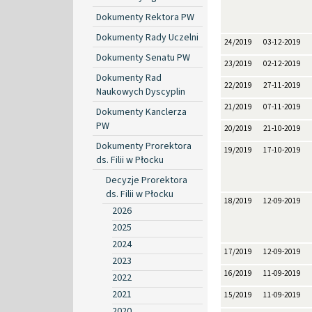
Dokumenty Rektora PW
Dokumenty Rady Uczelni
24/2019
03-12-2019
Dokumenty Senatu PW
23/2019
02-12-2019
Dokumenty Rad
22/2019
27-11-2019
Naukowych Dyscyplin
21/2019
07-11-2019
Dokumenty Kanclerza
PW
20/2019
21-10-2019
Dokumenty Prorektora
19/2019
17-10-2019
ds. Filii w Płocku
Decyzje Prorektora
ds. Filii w Płocku
18/2019
12-09-2019
2026
2025
2024
17/2019
12-09-2019
2023
16/2019
11-09-2019
2022
2021
15/2019
11-09-2019
2020