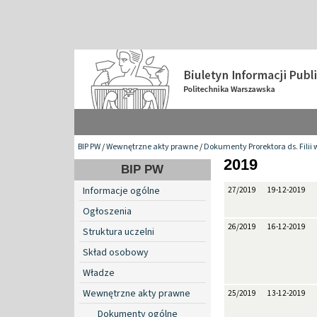
BIP PW
/
Wewnętrzne akty prawne
/
Dokumenty Prorektora ds. Filii 
2019
BIP PW
Informacje ogólne
27/2019
19-12-2019
Ogłoszenia
26/2019
16-12-2019
Struktura uczelni
Skład osobowy
Władze
Wewnętrzne akty prawne
25/2019
13-12-2019
Dokumenty ogólne