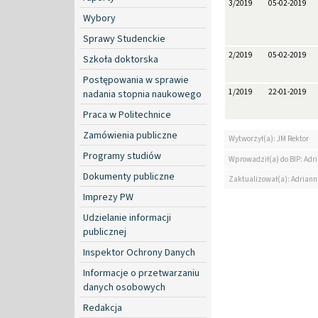
3/2019
05-02-2019
Wybory
Sprawy Studenckie
2/2019
05-02-2019
Szkoła doktorska
Postępowania w sprawie
1/2019
22-01-2019
nadania stopnia naukowego
Praca w Politechnice
Zamówienia publiczne
Wytworzył(a): JM Rektor
Programy studiów
Wprowadził(a) do BIP: Ad
Dokumenty publiczne
Zaktualizował(a): Adrian
Imprezy PW
Udzielanie informacji
publicznej
Inspektor Ochrony Danych
Informacje o przetwarzaniu
danych osobowych
Redakcja