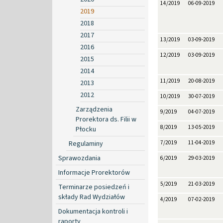
14/2019
06-09-2019
2019
2018
2017
13/2019
03-09-2019
2016
12/2019
03-09-2019
2015
2014
11/2019
20-08-2019
2013
2012
10/2019
30-07-2019
Zarządzenia
9/2019
04-07-2019
Prorektora ds. Filii w
8/2019
13-05-2019
Płocku
Regulaminy
7/2019
11-04-2019
Sprawozdania
6/2019
29-03-2019
Informacje Prorektorów
5/2019
21-03-2019
Terminarze posiedzeń i
składy Rad Wydziałów
4/2019
07-02-2019
Dokumentacja kontroli i
raporty