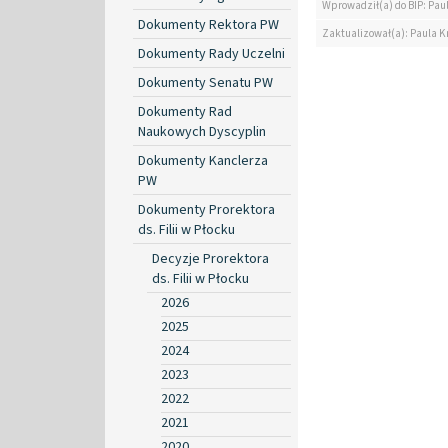
Wprowadził(a) do BIP: Paul
Dokumenty Rektora PW
Zaktualizował(a): Paula Kr
Dokumenty Rady Uczelni
Dokumenty Senatu PW
Dokumenty Rad
Naukowych Dyscyplin
Dokumenty Kanclerza
PW
Dokumenty Prorektora
ds. Filii w Płocku
Decyzje Prorektora
ds. Filii w Płocku
2026
2025
2024
2023
2022
2021
2020