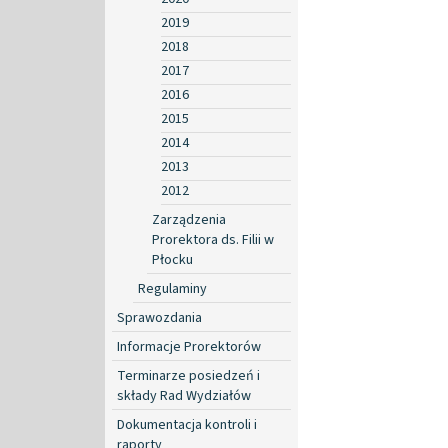
2019
2018
2017
2016
2015
2014
2013
2012
Zarządzenia
Prorektora ds. Filii w
Płocku
Regulaminy
Sprawozdania
Informacje Prorektorów
Terminarze posiedzeń i
składy Rad Wydziałów
Dokumentacja kontroli i
raporty