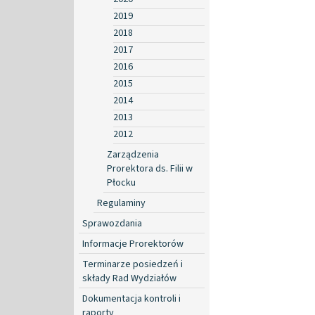
2019
2018
2017
2016
2015
2014
2013
2012
Zarządzenia
Prorektora ds. Filii w
Płocku
Regulaminy
Sprawozdania
Informacje Prorektorów
Terminarze posiedzeń i
składy Rad Wydziałów
Dokumentacja kontroli i
raporty