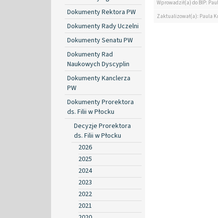
Wprowadził(a) do BIP: Paul
Dokumenty Rektora PW
Zaktualizował(a): Paula Kr
Dokumenty Rady Uczelni
Dokumenty Senatu PW
Dokumenty Rad
Naukowych Dyscyplin
Dokumenty Kanclerza
PW
Dokumenty Prorektora
ds. Filii w Płocku
Decyzje Prorektora
ds. Filii w Płocku
2026
2025
2024
2023
2022
2021
2020