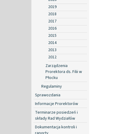
2019
2018
2017
2016
2015
2014
2013
2012
Zarządzenia
Prorektora ds. Filii w
Płocku
Regulaminy
Sprawozdania
Informacje Prorektorów
Terminarze posiedzeń i
składy Rad Wydziałów
Dokumentacja kontroli i
raporty