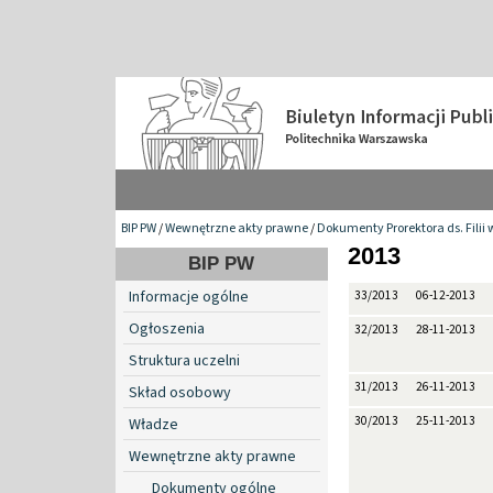
BIP PW
/
Wewnętrzne akty prawne
/
Dokumenty Prorektora ds. Filii 
2013
BIP PW
Informacje ogólne
33/2013
06-12-2013
Ogłoszenia
32/2013
28-11-2013
Struktura uczelni
31/2013
26-11-2013
Skład osobowy
30/2013
25-11-2013
Władze
Wewnętrzne akty prawne
Dokumenty ogólne