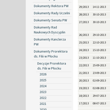
Dokumenty Rektora PW
29/2013
14-11-2013
Dokumenty Rady Uczelni
28/2013
30-10-2013
Dokumenty Senatu PW
27/2013
30-10-2013
Dokumenty Rad
Naukowych Dyscyplin
26/2013
29-10-2013
Dokumenty Kanclerza
25/2013
22-10-2013
PW
24/2013
15-10-2013
Dokumenty Prorektora
ds. Filii w Płocku
23/2013
11-10-2013
Decyzje Prorektora
22/2013
25-09-2013
ds. Filii w Płocku
21/2013
23-09-2013
2026
2025
20/2013
02-09-2013
2024
19/2013
02-08-2013
2023
18/2013
29-07-2013
2022
2021
17/2013
08-07-2013
2020