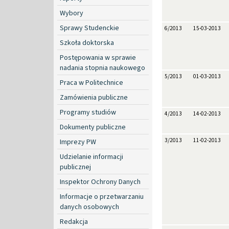
Wybory
Sprawy Studenckie
6/2013
15-03-2013
Szkoła doktorska
Postępowania w sprawie
nadania stopnia naukowego
5/2013
01-03-2013
Praca w Politechnice
Zamówienia publiczne
Programy studiów
4/2013
14-02-2013
Dokumenty publiczne
3/2013
11-02-2013
Imprezy PW
Udzielanie informacji
publicznej
Inspektor Ochrony Danych
Informacje o przetwarzaniu
danych osobowych
Redakcja