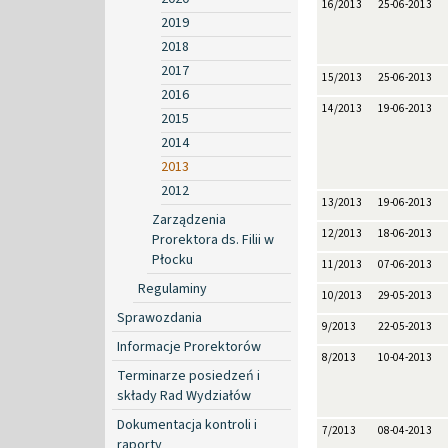
16/2013
25-06-2013
2019
2018
2017
15/2013
25-06-2013
2016
14/2013
19-06-2013
2015
2014
2013
2012
13/2013
19-06-2013
Zarządzenia
12/2013
18-06-2013
Prorektora ds. Filii w
Płocku
11/2013
07-06-2013
Regulaminy
10/2013
29-05-2013
Sprawozdania
9/2013
22-05-2013
Informacje Prorektorów
8/2013
10-04-2013
Terminarze posiedzeń i
składy Rad Wydziałów
Dokumentacja kontroli i
7/2013
08-04-2013
raporty