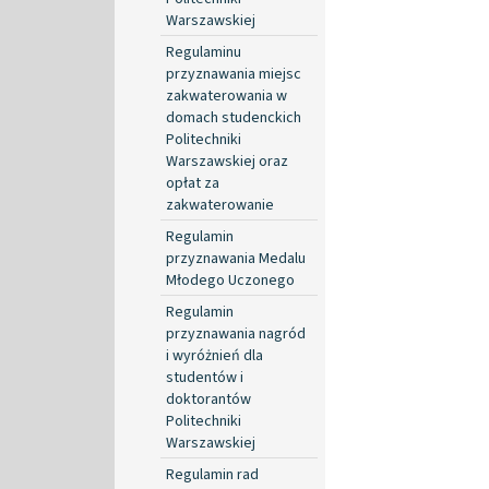
Warszawskiej
Regulaminu
przyznawania miejsc
zakwaterowania w
domach studenckich
Politechniki
Warszawskiej oraz
opłat za
zakwaterowanie
Regulamin
przyznawania Medalu
Młodego Uczonego
Regulamin
przyznawania nagród
i wyróżnień dla
studentów i
doktorantów
Politechniki
Warszawskiej
Regulamin rad