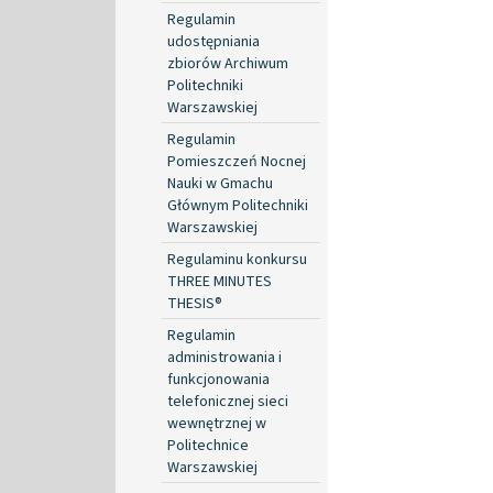
Regulamin
udostępniania
zbiorów Archiwum
Politechniki
Warszawskiej
Regulamin
Pomieszczeń Nocnej
Nauki w Gmachu
Głównym Politechniki
Warszawskiej
Regulaminu konkursu
THREE MINUTES
THESIS®
Regulamin
administrowania i
funkcjonowania
telefonicznej sieci
wewnętrznej w
Politechnice
Warszawskiej