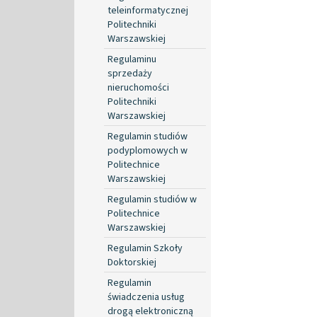
teleinformatycznej
Politechniki
Warszawskiej
Regulaminu
sprzedaży
nieruchomości
Politechniki
Warszawskiej
Regulamin studiów
podyplomowych w
Politechnice
Warszawskiej
Regulamin studiów w
Politechnice
Warszawskiej
Regulamin Szkoły
Doktorskiej
Regulamin
świadczenia usług
drogą elektroniczną