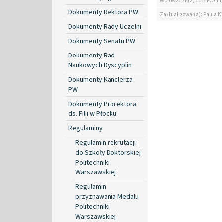
Wprowadził(a) do BIP: Ann
Dokumenty Rektora PW
Zaktualizował(a): Paula K
Dokumenty Rady Uczelni
Dokumenty Senatu PW
Dokumenty Rad
Naukowych Dyscyplin
Dokumenty Kanclerza
PW
Dokumenty Prorektora
ds. Filii w Płocku
Regulaminy
Regulamin rekrutacji
do Szkoły Doktorskiej
Politechniki
Warszawskiej
Regulamin
przyznawania Medalu
Politechniki
Warszawskiej