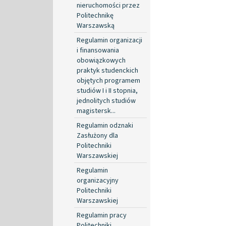
nieruchomości przez
Politechnikę
Warszawską
Regulamin organizacji
i finansowania
obowiązkowych
praktyk studenckich
objętych programem
studiów I i II stopnia,
jednolitych studiów
magistersk...
Regulamin odznaki
Zasłużony dla
Politechniki
Warszawskiej
Regulamin
organizacyjny
Politechniki
Warszawskiej
Regulamin pracy
Politechniki