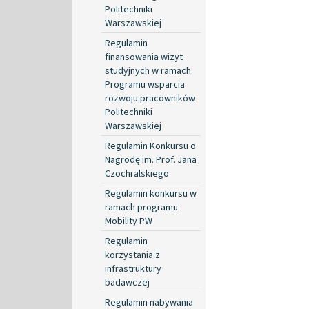
Politechniki
Warszawskiej
Regulamin
finansowania wizyt
studyjnych w ramach
Programu wsparcia
rozwoju pracowników
Politechniki
Warszawskiej
Regulamin Konkursu o
Nagrodę im. Prof. Jana
Czochralskiego
Regulamin konkursu w
ramach programu
Mobility PW
Regulamin
korzystania z
infrastruktury
badawczej
Regulamin nabywania