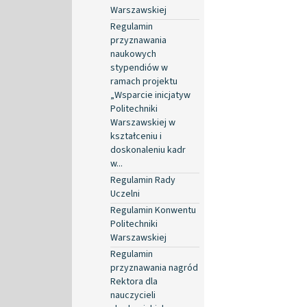
Warszawskiej
Regulamin
przyznawania
naukowych
stypendiów w
ramach projektu
„Wsparcie inicjatyw
Politechniki
Warszawskiej w
kształceniu i
doskonaleniu kadr
w...
Regulamin Rady
Uczelni
Regulamin Konwentu
Politechniki
Warszawskiej
Regulamin
przyznawania nagród
Rektora dla
nauczycieli