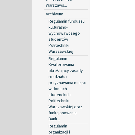
Warszaws...
Archiwum
Regulamin funduszu
kulturalno-
wychowawczego
studentów
Politechniki
Warszawskiej
Regulamin
Kwaterowania
określający zasady
rozdziału i
przyznawania miejsc
w domach
studenckich
Politechniki
Warszawskiej oraz
funkcjonowania
Bank...
Regulamin
organizacji i