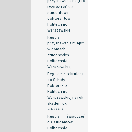
przyznawania nagród
i wyróżnień dla
studentów i
doktorantów
Politechniki
Warszawskiej
Regulamin
przyznawania miejsc
w domach
studenckich
Politechniki
Warszawskiej
Regulamin rekrutacji
do Szkoły
Doktorskiej
Politechniki
Warszawskiej na rok
akademicki
2024/2025
Regulamin świadczeń
dla studentów
Politechniki