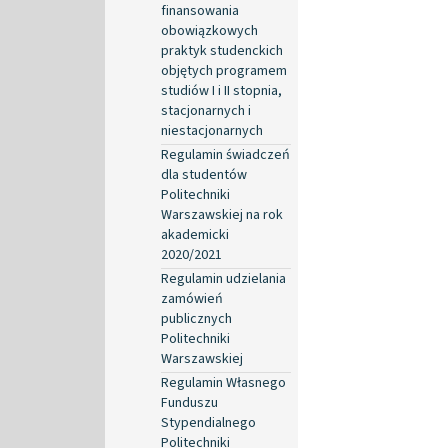
finansowania
obowiązkowych
praktyk studenckich
objętych programem
studiów I i II stopnia,
stacjonarnych i
niestacjonarnych
Regulamin świadczeń
dla studentów
Politechniki
Warszawskiej na rok
akademicki
2020/2021
Regulamin udzielania
zamówień
publicznych
Politechniki
Warszawskiej
Regulamin Własnego
Funduszu
Stypendialnego
Politechniki