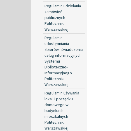
Regulamin udzielania
zamówień
publicznych
Politechniki
Warszawskiej
Regulamin
udostępniania
zbiorów i świadczenia
usług informacyjnych
Systemu
Biblioteczno-
Informacyjnego
Politechniki
Warszawskiej
Regulamin używania
lokali i porządku
domowego w
budynkach
mieszkalnych
Politechniki
Warszawskiej