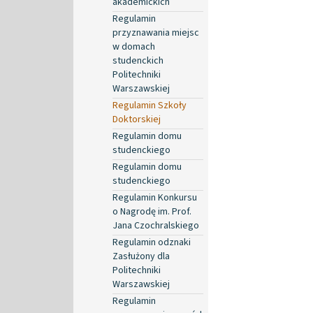
akademickich
Regulamin
przyznawania miejsc
w domach
studenckich
Politechniki
Warszawskiej
Regulamin Szkoły
Doktorskiej
Regulamin domu
studenckiego
Regulamin domu
studenckiego
Regulamin Konkursu
o Nagrodę im. Prof.
Jana Czochralskiego
Regulamin odznaki
Zasłużony dla
Politechniki
Warszawskiej
Regulamin