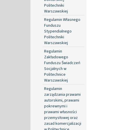
Politechniki
Warszawskiej
Regulamin Własnego
Funduszu
Stypendialnego
Politechniki
Warszawskiej
Regulamin
Zakładowego
Funduszu Świadczeń
Socjalnych w
Politechnice
Warszawskiej
Regulamin
zarządzania prawami
autorskimi, prawami
pokrewnymi i
prawami własności
przemysłowej oraz
zasad komercjalizacji
w Politechnice