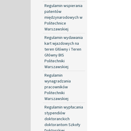
Regulamin wspierania
patentów
międzynarodowych w
Politechnice
Warszawskiej
Regulamin wydawania
kart wjazdowych na
teren Główny i Teren
Główny BIS
Politechniki
Warszawskiej
Regulamin
wynagradzania
pracowników
Politechniki
Warszawskiej
Regulamin wypłacania
stypendiów
doktoranckich
doktorantom Szkoły
Doktorskiej