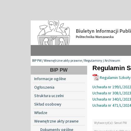
BIP PW
/
Wewnętrzne akty prawne
/
Regulaminy
/
Archiwum
Regulamin S
BIP PW
Regulamin Szkoły
Informacje ogólne
Uchwała nr 199/L/2022
Ogłoszenia
Uchwała nr 308/L/2023
Struktura uczelni
Uchwała nr 340/L/2023
Skład osobowy
Uchwała nr 471/L/2024
Władze
Wewnętrzne akty prawne
Wytworzył(a): Senat PW
Dokumenty ogólne