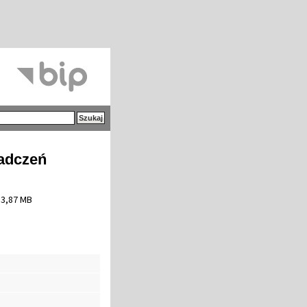
adczeń
 3,87 MB