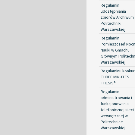
Regulamin
udostępniania
zbiorów Archiwum
Politechniki
Warszawskiej
Regulamin
Pomieszczeń Nocn
Nauki w Gmachu
Głównym Politechn
Warszawskiej
Regulaminu konkur
THREE MINUTES
THESIS®
Regulamin
administrowania i
funkcjonowania
telefonicznej sieci
wewnętrznej w
Politechnice
Warszawskiej