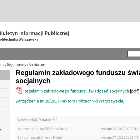
wne
/
Regulaminy
/
Archiwum
Regulamin zakładowego funduszu świ
socjalnych
Regulamin zakładowego funduszu świadczeń socjalnych
[pdf]
Zarządzenie nr 20/2017 Rektora Politechniki Warszawskiej
Wytworzył(a): Redaktor BIP
Wprowadził(a) do BIP: Anna Kmieć
w dniu: 15.10.2020 10:11
e
Zaktualizował(a): Anna Kmieć
w dniu: 07.10.2021 11:44